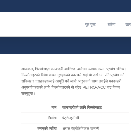
गृह पृष्ठ
बारेमा
उत्
आजकल, गिल्सोनाइट फाउन्ड्री कास्टिङ उद्योगमा व्यापक रूपमा प्रयोग गरिन्छ।
गिल्सोनाइटको विशेष बन्धन गुणहरूको कारणले गर्दा यो उद्योगमा पनि प्रयोग गर्न
सकिन्छ र ग्राहकहरूलाई आपूर्ति गर्ने लामो अनुभवको साथ तपाईंले फाउन्ड्री
अनुप्रयोगहरूको लागि गिल्सोनाइटको यो ग्रेड PETRO-ACC बाट किन्न
सक्नुहुन्छ।
नाम
फाउन्ड्रीको लागि गिल्सोनाइट
निर्माता
पेट्रो-एसीसी
बनाएको व्यक्ति
अरास पेट्रोकेमिकल कम्पनी