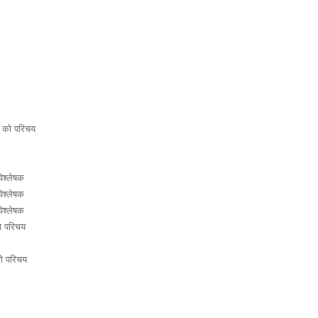
को परिचय
िश्लेषक
िश्लेषक
िश्लेषक
 परिचय
 परिचय