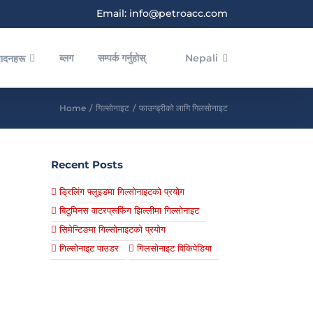
Email: info@petroacc.com
ब्लग
सम्पर्क गर्नुहोस्
Nepali
पादनहरू
Home
/
गिल्सोनाइट
/
फाउन्ड्रीको लागि गिलसोनाइट
Recent Posts
ड्रिलिंग फ्लुइडमा गिल्सोनाइटको प्रयोग
बिटुमिनस वाटरप्रूफिंग झिल्लीमा गिल्सोनाइट
सिमेन्टिङमा गिल्सोनाइटको प्रयोग
गिल्सोनाइट पाउडर
गिलसोनाइट विकिपेडिया