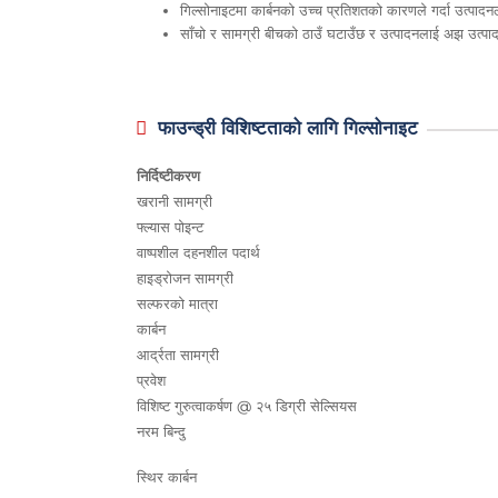
गिल्सोनाइटमा कार्बनको उच्च प्रतिशतको कारणले गर्दा उत्पादनले
साँचो र सामग्री बीचको ठाउँ घटाउँछ र उत्पादनलाई अझ उत्प
फाउन्ड्री विशिष्टताको लागि गिल्सोनाइट
निर्दिष्टीकरण
खरानी सामग्री
फ्ल्यास पोइन्ट
वाष्पशील दहनशील पदार्थ
हाइड्रोजन सामग्री
सल्फरको मात्रा
कार्बन
आर्द्रता सामग्री
प्रवेश
विशिष्ट गुरुत्वाकर्षण @ २५ डिग्री सेल्सियस
नरम बिन्दु
स्थिर कार्बन