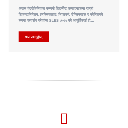
अरास पेट्रोकेमिकल कम्पनी डिटर्जेन्ट उत्पादनहरूमा राम्रो
डिकन्टामिनेशन, इमल्सिफाइङ, भिजाउने, डेन्सिफाइङ र फोमिङको
रूपमा प्रदर्शन गरेकोमा SLES ७०% को आपूर्तिकर्ता हो,…
थप जान्नुहोस्