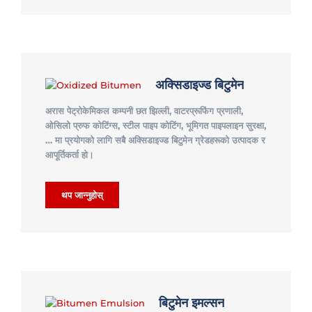
अक्सिडाइज्ड बिटुमेन
अरास पेट्रोकेमिकल कम्पनी छत झिल्ली, वाटरप्रूफिंग प्रणाली,
ओसिलो प्रुफ कोटिंग्स, स्टील पाइप कोटिंग, भूमिगत पाइपलाइन सुरक्षा,
… मा प्रयोगको लागि सबै अक्सिडाइज्ड बिटुमेन ग्रेडहरूको उत्पादक र
आपूर्तिकर्ता हो।
थप जान्नुहोस्
बिटुमेन इमल्सन