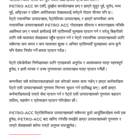
PETRO ACC का टर्की, दुबईमा कार्यालयहरू छन् र हाम्रो सुदूर पूर्व, युरोप, मध्य
पूर्व, अफ्रिका र दक्षिण अमेरिकाका देशहरूलाई समेट्ने गोदाम चीनमा पनि छ।
पेट्रो रसायनिक उत्पादनहरू, पेट्रोलियम उत्पादनहरू, र हाम्रो कम्पनीका अन्य
रासायनिक उत्पादनहरूको PETRO ACC गोदामहरू सीमाना र बन्दरगाहहरू नजिकै
अवस्थित छन् र यसले हामीलाई धेरै प्रतिस्पर्धी मूल्यहरू प्रदान गर्न र घरेलु बिक्रीको
लागि सबै यातायात सेवाहरूमा पहुँच प्रदान गर्न र पेट्रो रसायनिक उत्पादनहरूको लागि
सबैभन्दा कम समय र कम यातायात शुल्क र अन्तिम प्रतिस्पर्धी मूल्यहरूमा अन्य कुनै
पनि देशमा निर्यात गर्ने क्षमता प्रदान गर्दछ।
पेट्रो एकेडेमीका निर्णयहरूका लागि ग्राहकको अनुरोध र आवश्यकता मात्र महत्त्वपूर्ण
हुनेछ, र हामी मानक र उच्च गुणस्तरका उत्पादनहरू मात्र प्रदान गर्नेछौं।
कम्पनीका सबै सरोकारवालाहरूले एक कोरको रूपमा काम गर्छन् र हाम्रा कर्मचारीहरू
पेट्रो एसी उत्पादनहरूको गुणस्तर निरन्तर सुधार गर्न प्रतिबद्ध छन्। हामी हाम्रा
कर्मचारीहरूलाई राम्रो सेवा प्रदान गर्न र पेट्रो एसी उत्पादनहरूको गुणस्तर बढाउन
तालिम, सहयोग र प्रोत्साहन प्रदान गरिरहेका छौं।
PETRO-ACC पेट्रोकेमिकल उत्पादनहरूको सबैभन्दा ठूलो आपूर्तिकर्ताहरू मध्ये एक
हुनेछ, PETRO-ACC बाट खरिद गरेपछि तपाईंले हाम्रा उत्पादनहरूको गुणस्तर र
राम्रो सेवाहरूको बारेमा राम्रो अनुभव पाउनुहुनेछ।