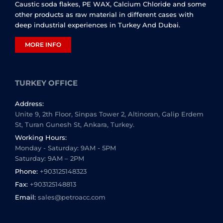
Caustic soda flakes, PE WAX, Calcium Chloride and some
other products as raw material in different cases with
deep industrial experiences in Turkey And Dubai.
MORE INFO
TURKEY OFFICE
Address:
Unite 9, 2th Floor, Sinpas Tower 2, Altinoran, Galip Erdem
St, Turan Gunesh St, Ankara, Turkey.
Working Hours:
Monday - Saturday: 9AM - 5PM
Saturday: 9AM – 2PM
Phone:
+903125148323
Fax:
+903125148813
Email:
sales@petroacc.com