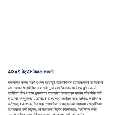
ARAS पेट्रोकेमिकल कम्पनी
रासायनिक कच्चा पदार्थ र अन्य महत्त्वपूर्ण पेट्रोकेमिकल उत्पादनहरूको उत्पादकको
रूपमा अरास पेट्रोकेमिकल कम्पनी मुख्य आपूर्तिकर्ताहरू मध्ये एक हुनेछ जसले
प्राविधिक सेवा र उच्च गुणस्तरको रासायनिक उत्पादनहरू प्रदान गर्दछ विशेष गरी
HDPE ग्रेन्युलहरू, LDPE, PE WAX, कास्टिक सोडा फ्लेक्स, क्याल्सियम
क्लोराइड, LABSA, तेल क्षेत्र रासायनिक उत्पादनहरूको आधारमा र पेट्रोलियम
उत्पादनहरू जस्तै बिटुमेन, अक्सिडाइज्ड बिटुमेन, गिल्सोनाइट, पेट्रोलियम जेली,
प्याराफिन वैक्स जस्ता धेरै मूल रूपमा उद्योगहरूमा प्रयोगको लागि।