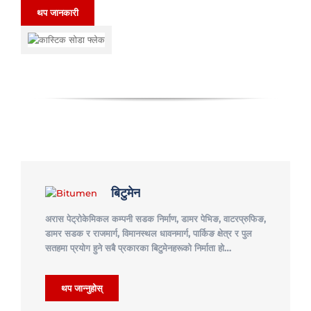
थप जानकारी
बिटुमेन
अरास पेट्रोकेमिकल कम्पनी सडक निर्माण, डामर पेभिङ, वाटरप्रुफिङ,
डामर सडक र राजमार्ग, विमानस्थल धावनमार्ग, पार्किङ क्षेत्र र पुल
सतहमा प्रयोग हुने सबै प्रकारका बिटुमेनहरूको निर्माता हो…
थप जान्नुहोस्