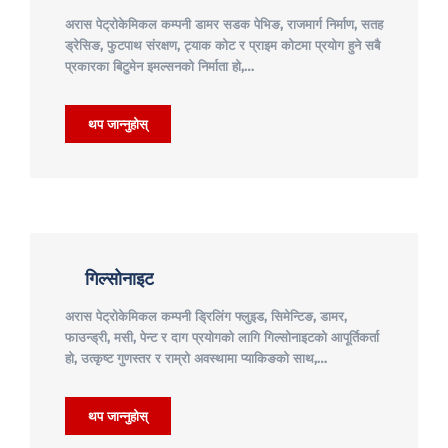
अरास पेट्रोकेमिकल कम्पनी डामर सडक पेभिङ, राजमार्ग निर्माण, सतह
ड्रेसिङ, फुटपाथ संरक्षण, ट्याक कोट र प्राइम कोटमा प्रयोग हुने सबै
प्रकारका बिटुमेन इमल्सनको निर्माता हो,…
थप जान्नुहोस्
गिल्सोनाइट
अरास पेट्रोकेमिकल कम्पनी ड्रिलिंग फ्लुइड, सिमेन्टिङ, डामर,
फाउन्ड्री, मसी, पेन्ट र दाग प्रयोगको लागि गिल्सोनाइटको आपूर्तिकर्ता
हो, उत्कृष्ट गुणस्तर र राम्रो अवस्थामा प्याकिङको साथ,…
थप जान्नुहोस्