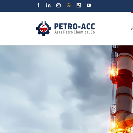
Facebook
Linkedin
Instagram
WhatsApp
Wechat
YouTube