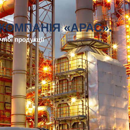
КОМПАНІЯ «АРАС».
чної продукції