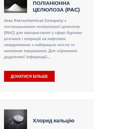
ПОЛІАНІОННА
ЦЕЛЮЛОЗА (PAC)
Aras Petrochemical Company є
постачальником поліаніонної целюлози
(PAC) для використання
у сфері бурових
розчинів і операцій на нафтових
свердловинах
з найкращою якістю та
належним пакуванням. Для отримання
додаткової інформації…
ДІЗНАТИСЯ БІЛЬШЕ
Хлорид кальцію