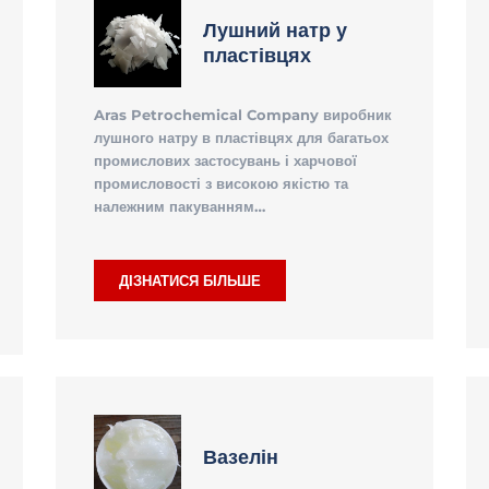
Лушний натр у
пластівцях
Aras Petrochemical Company виробник
лушного натру в пластівцях для багатьох
промислових застосувань і харчової
промисловості з високою якістю та
належним пакуванням…
ДІЗНАТИСЯ БІЛЬШЕ
Вазелін