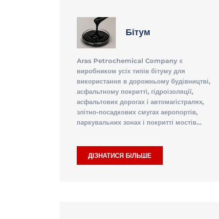
Бітум
Aras Petrochemical Company є
виробником усіх типів бітуму для
використання в дорожньому будівництві,
асфальтному покритті, гідроізоляції,
асфальтових дорогах і автомагістралях,
злітно-посадкових смугах аеропортів,
паркувальних зонах і покритті мостів…
ДІЗНАТИСЯ БІЛЬШЕ