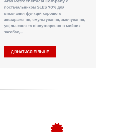
Aras Petrochemical Company є
постачальником SLES 70% для
виконання функцій хорошого
знезараження, емульгування, змочування,
ущільнення та піноутворення в мийних
засобах,…
ДІЗНАТИСЯ БІЛЬШЕ