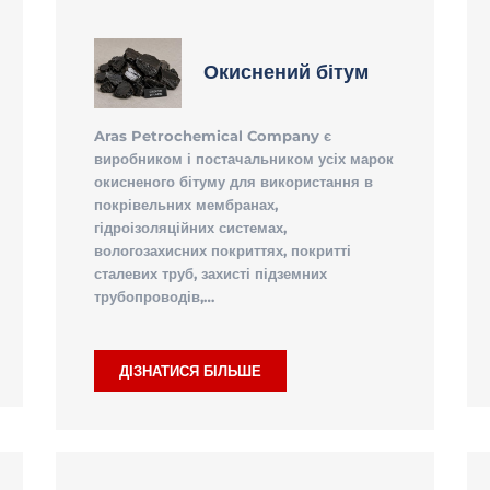
Окиснений бітум
Aras Petrochemical Company є
виробником і постачальником усіх марок
окисненого бітуму для використання в
покрівельних мембранах,
гідроізоляційних системах,
вологозахисних покриттях, покритті
сталевих труб, захисті підземних
трубопроводів,…
ДІЗНАТИСЯ БІЛЬШЕ