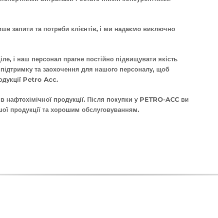
е запити та потреби клієнтів, і ми надаємо виключно
ціле, і наш персонал прагне постійно підвищувати якість
 підтримку та заохочення для нашого персоналу, щоб
одукції Petro Acc.
 нафтохімічної продукції. Після покупки у PETRO-ACC ви
шої продукції та хорошим обслуговуванням.