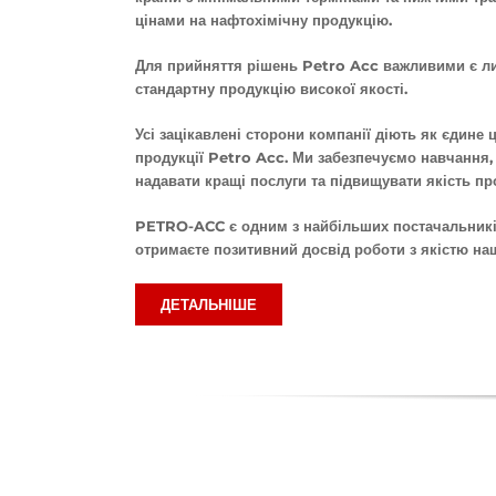
цінами на нафтохімічну продукцію.
Для прийняття рішень Petro Acc важливими є лиш
стандартну продукцію високої якості.
Усі зацікавлені сторони компанії діють як єдине 
продукції Petro Acc. Ми забезпечуємо навчання,
надавати кращі послуги та підвищувати якість пр
PETRO-ACC є одним з найбільших постачальників
отримаєте позитивний досвід роботи з якістю на
ДЕТАЛЬНІШЕ