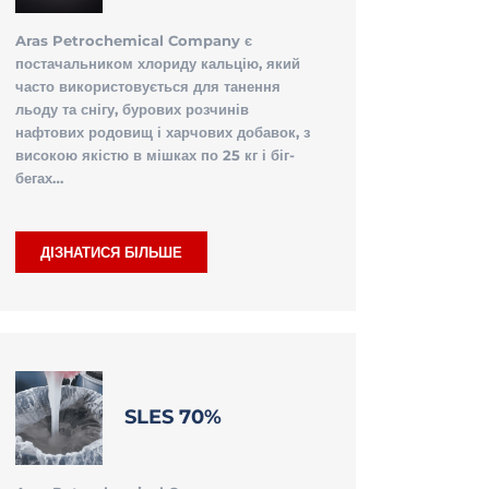
Aras Petrochemical Company є
постачальником хлориду кальцію, який
часто використовується для танення
льоду та снігу, бурових розчинів
нафтових родовищ і харчових добавок, з
високою якістю в мішках по 25 кг і біг-
бегах…
ДІЗНАТИСЯ БІЛЬШЕ
SLES 70%