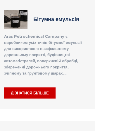
Бітумна емульсія
Aras Petrochemical Company є
виробником усіх типів бітумної емульсії
для використання в асфальтному
дорожньому покритті, будівництві
автомагістралей, поверхневій обробці,
збереженні дорожнього покриття,
зчіпному та ґрунтовому шарах,…
ДІЗНАТИСЯ БІЛЬШЕ