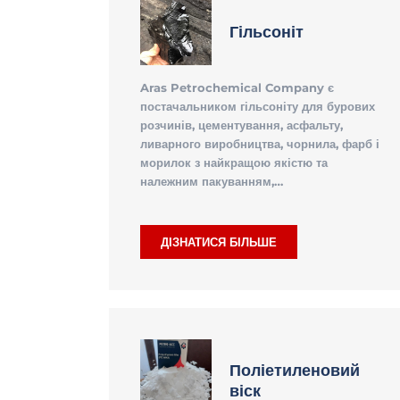
Гільсоніт
Aras Petrochemical Company є
постачальником гільсоніту для бурових
розчинів, цементування, асфальту,
ливарного виробництва, чорнила, фарб і
морилок з найкращою якістю та
належним пакуванням,…
ДІЗНАТИСЯ БІЛЬШЕ
Поліетиленовий
віск