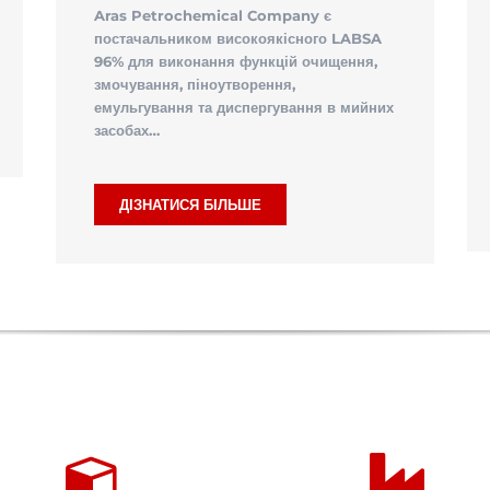
Aras Petrochemical Company є
постачальником високоякісного LABSA
96% для виконання функцій очищення,
змочування, піноутворення,
емульгування та диспергування в мийних
засобах…
ДІЗНАТИСЯ БІЛЬШЕ