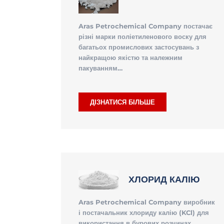
Aras Petrochemical Company постачає
різні марки поліетиленового воску для
багатьох промислових застосувань з
найкращою якістю та належним
пакуванням…
ДІЗНАТИСЯ БІЛЬШЕ
ХЛОРИД КАЛІЮ
Aras Petrochemical Company виробник
і постачальник хлориду калію (KCl) для
використання в бурових розчинах,