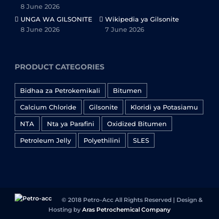
8 June 2026
UNGA WA GILSONITE
Wikipedia ya Gilsonite
8 June 2026
7 June 2026
PRODUCT CATEGORIES
Bidhaa za Petrokemikali
Bitumen
Calcium Chloride
Gilsonite
Kloridi ya Potasiamu
NTA
Nta ya Parafini
Oxidized Bitumen
Petroleum Jelly
Polyethilini
SLES
© 2018 Petro-Acc All Rights Reserved | Design &
Hosting by
Aras Petrochemical Company