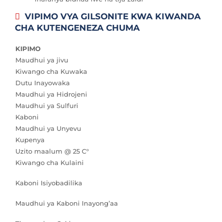
VIPIMO VYA GILSONITE KWA KIWANDA
CHA KUTENGENEZA CHUMA
KIPIMO
Maudhui ya jivu
Kiwango cha Kuwaka
Dutu Inayowaka
Maudhui ya Hidrojeni
Maudhui ya Sulfuri
Kaboni
Maudhui ya Unyevu
Kupenya
Uzito maalum @ 25 C°
Kiwango cha Kulaini
Kaboni Isiyobadilika
Maudhui ya Kaboni Inayong’aa