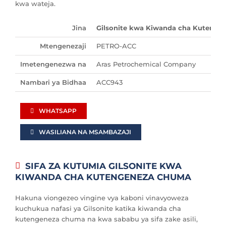
kwa wateja.
Jina
Gilsonite kwa Kiwanda cha Kuteng
Mtengenezaji
PETRO-ACC
Imetengenezwa na
Aras Petrochemical Company
Nambari ya Bidhaa
ACC943
WHATSAPP
WASILIANA NA MSAMBAZAJI
SIFA ZA KUTUMIA GILSONITE KWA
KIWANDA CHA KUTENGENEZA CHUMA
Hakuna viongezeo vingine vya kaboni vinavyoweza
kuchukua nafasi ya Gilsonite katika kiwanda cha
kutengeneza chuma na kwa sababu ya sifa zake asili,