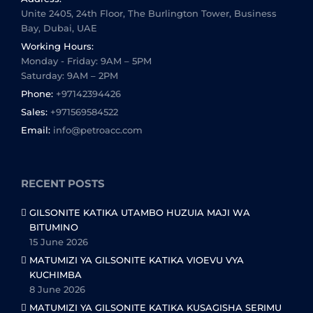
Unite 2405, 24th Floor, The Burlington Tower, Business
Bay, Dubai, UAE
Working Hours:
Monday - Friday: 9AM – 5PM
Saturday: 9AM – 2PM
Phone:
+97142394426
Sales:
+971569584522
Email:
info@petroacc.com
RECENT POSTS
GILSONITE KATIKA UTAMBO HUZUIA MAJI WA
BITUMINO
15 June 2026
MATUMIZI YA GILSONITE KATIKA VIOEVU VYA
KUCHIMBA
8 June 2026
MATUMIZI YA GILSONITE KATIKA KUSAGISHA SERIMU