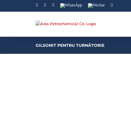
Facebook
Linkedin
Instagram
WhatsApp
Wechat
YouTube
GILSONIT PENTRU TURNĂTORIE