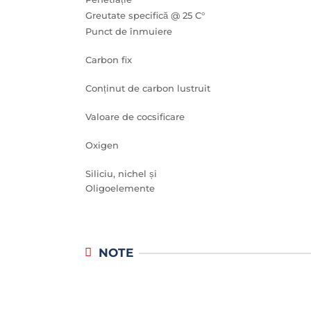
Greutate specifică @ 25 C°
Punct de înmuiere
Carbon fix
Conținut de carbon lustruit
Valoare de cocsificare
Oxigen
Siliciu, nichel și
Oligoelemente
NOTE