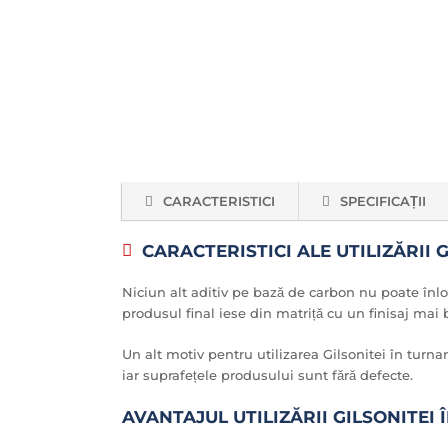
CARACTERISTICI
SPECIFICAȚII
CARACTERISTICI ALE UTILIZĂRII
Niciun alt aditiv pe bază de carbon nu poate înlocu
produsul final iese din matriță cu un finisaj mai 
Un alt motiv pentru utilizarea Gilsonitei în turna
iar suprafețele produsului sunt fără defecte.
AVANTAJUL UTILIZĂRII GILSONITEI