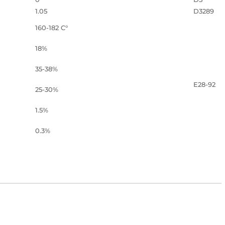
1.05
D3289
160-182 C°
18%
35-38%
E28-92
25-30%
1.5%
0.3%