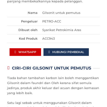
panjang membekalkannya kepada pelanggan.
Nama
Gilsonit untuk pemutus
Pengeluar
PETRO-ACC
Dibuat oleh
Syarikat Petrokimia Aras
Kod Produk
ACC943
WHATSAPP
HUBUNGI PEMBEKAL
CIRI-CIRI GILSONIT UNTUK PEMUTUS
Tiada bahan tambahan karbon lain boleh menggantikan
Gilsonit dalam faundri dan Oleh kerana sifat semula
jadinya, produk akhir keluar dari acuan dengan kemasan
yang lebih baik.
Satu lagi sebab untuk menggunakan Gilsonit dalam