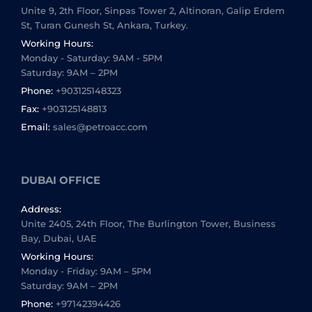
Unite 9, 2th Floor, Sinpas Tower 2, Altinoran, Galip Erdem
St, Turan Gunesh St, Ankara, Turkey.
Working Hours:
Monday - Saturday: 9AM - 5PM
Saturday: 9AM – 2PM
Phone:
+903125148323
Fax:
+903125148813
Email:
sales@petroacc.com
DUBAI OFFICE
Address:
Unite 2405, 24th Floor, The Burlington Tower, Business
Bay, Dubai, UAE
Working Hours:
Monday - Friday: 9AM – 5PM
Saturday: 9AM – 2PM
Phone:
+97142394426