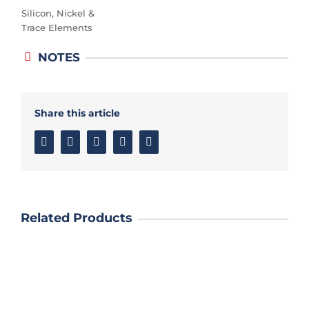
Silicon, Nickel &
Trace Elements
NOTES
Share this article
Facebook
Twitter
Linkedin
Google+
Email
Related Products