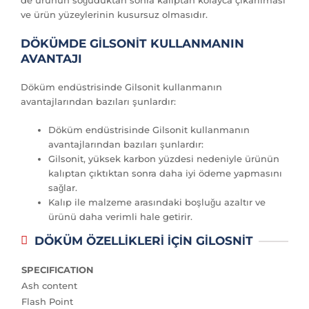
ve ürün yüzeylerinin kusursuz olmasıdır.
DÖKÜMDE GİLSONİT KULLANMANIN
AVANTAJI
Döküm endüstrisinde Gilsonit kullanmanın
avantajlarından bazıları şunlardır:
Döküm endüstrisinde Gilsonit kullanmanın
avantajlarından bazıları şunlardır:
Gilsonit, yüksek karbon yüzdesi nedeniyle ürünün
kalıptan çıktıktan sonra daha iyi ödeme yapmasını
sağlar.
Kalıp ile malzeme arasındaki boşluğu azaltır ve
ürünü daha verimli hale getirir.
DÖKÜM ÖZELLİKLERİ İÇİN GİLOSNİT
SPECIFICATION
Ash content
Flash Point