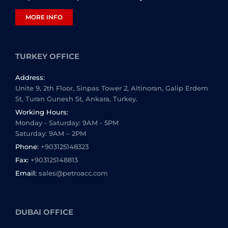
MORE INFO
TURKEY OFFICE
Address:
Unite 9, 2th Floor, Sinpas Tower 2, Altinoran, Galip Erdem
St, Turan Gunesh St, Ankara, Turkey.
Working Hours:
Monday - Saturday: 9AM - 5PM
Saturday: 9AM – 2PM
Phone:
+903125148323
Fax:
+903125148813
Email:
sales@petroacc.com
DUBAI OFFICE