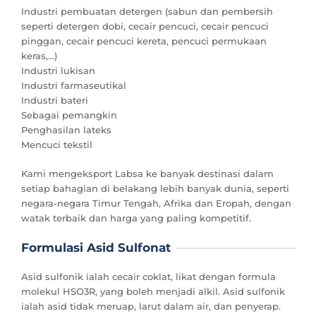
Industri pembuatan detergen (sabun dan pembersih
seperti detergen dobi, cecair pencuci, cecair pencuci
pinggan, cecair pencuci kereta, pencuci permukaan
keras,…)
Industri lukisan
Industri farmaseutikal
Industri bateri
Sebagai pemangkin
Penghasilan lateks
Mencuci tekstil
Kami mengeksport Labsa ke banyak destinasi dalam
setiap bahagian di belakang lebih banyak dunia, seperti
negara-negara Timur Tengah, Afrika dan Eropah, dengan
watak terbaik dan harga yang paling kompetitif.
Formulasi Asid Sulfonat
Asid sulfonik ialah cecair coklat, likat dengan formula
molekul HSO3R, yang boleh menjadi alkil. Asid sulfonik
ialah asid tidak meruap, larut dalam air, dan penyerap.