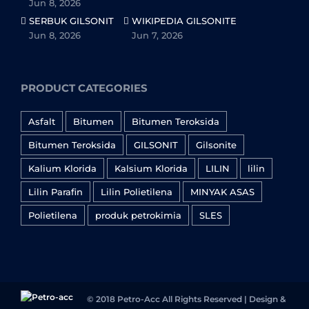
Jun 8, 2026
SERBUK GILSONIT
WIKIPEDIA GILSONITE
Jun 8, 2026
Jun 7, 2026
PRODUCT CATEGORIES
Asfalt
Bitumen
Bitumen Teroksida
Bitumen Teroksida
GILSONIT
Gilsonite
Kalium Klorida
Kalsium Klorida
LILIN
lilin
Lilin Parafin
Lilin Polietilena
MINYAK ASAS
Polietilena
produk petrokimia
SLES
© 2018 Petro-Acc All Rights Reserved | Design &