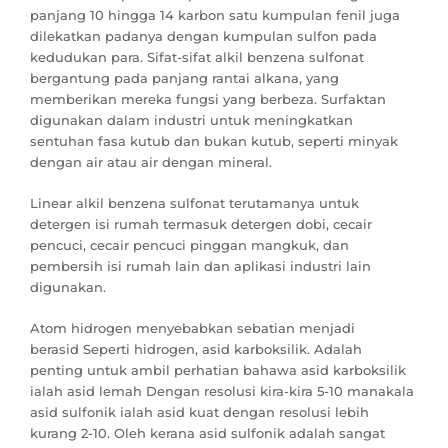
panjang 10 hingga 14 karbon satu kumpulan fenil juga
dilekatkan padanya dengan kumpulan sulfon pada
kedudukan para. Sifat-sifat alkil benzena sulfonat
bergantung pada panjang rantai alkana, yang
memberikan mereka fungsi yang berbeza. Surfaktan
digunakan dalam industri untuk meningkatkan
sentuhan fasa kutub dan bukan kutub, seperti minyak
dengan air atau air dengan mineral.
Linear alkil benzena sulfonat terutamanya untuk
detergen isi rumah termasuk detergen dobi, cecair
pencuci, cecair pencuci pinggan mangkuk, dan
pembersih isi rumah lain dan aplikasi industri lain
digunakan.
Atom hidrogen menyebabkan sebatian menjadi
berasid Seperti hidrogen, asid karboksilik. Adalah
penting untuk ambil perhatian bahawa asid karboksilik
ialah asid lemah Dengan resolusi kira-kira 5-10 manakala
asid sulfonik ialah asid kuat dengan resolusi lebih
kurang 2-10. Oleh kerana asid sulfonik adalah sangat