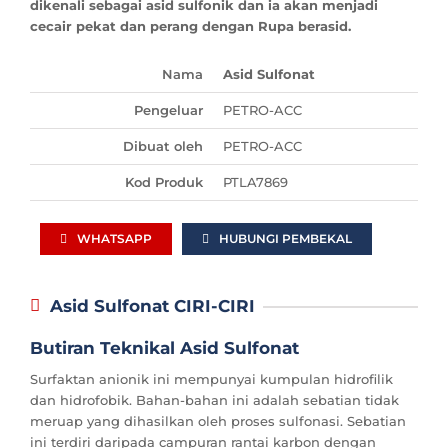
dikenali sebagai asid sulfonik dan ia akan menjadi
cecair pekat dan perang dengan Rupa berasid.
Nama
Asid Sulfonat
Pengeluar
PETRO-ACC
Dibuat oleh
PETRO-ACC
Kod Produk
PTLA7869
WHATSAPP
HUBUNGI PEMBEKAL
Asid Sulfonat CIRI-CIRI
Butiran Teknikal Asid Sulfonat
Surfaktan anionik ini mempunyai kumpulan hidrofilik
dan hidrofobik. Bahan-bahan ini adalah sebatian tidak
meruap yang dihasilkan oleh proses sulfonasi. Sebatian
ini terdiri daripada campuran rantai karbon dengan