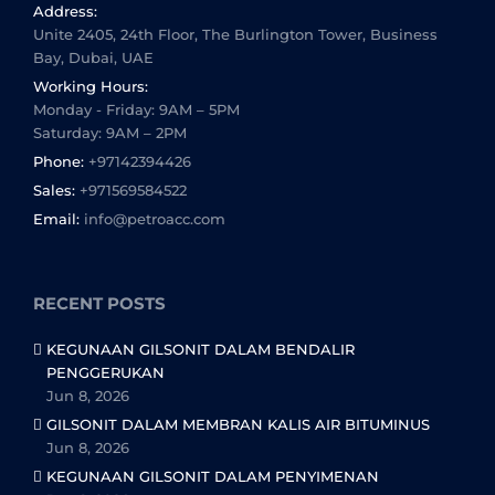
Address:
Unite 2405, 24th Floor, The Burlington Tower, Business
Bay, Dubai, UAE
Working Hours:
Monday - Friday: 9AM – 5PM
Saturday: 9AM – 2PM
Phone:
+97142394426
Sales:
+971569584522
Email:
info@petroacc.com
RECENT POSTS
KEGUNAAN GILSONIT DALAM BENDALIR
PENGGERUKAN
Jun 8, 2026
GILSONIT DALAM MEMBRAN KALIS AIR BITUMINUS
Jun 8, 2026
KEGUNAAN GILSONIT DALAM PENYIMENAN