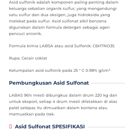
Asid sulfonik adalah komponen paling penting dalam
keluarga sebatian organik sulfur, yang mengandungi
satu sulfur dan dua oksigen, juga hidroksida yang
melekat pada sulfur. Asid sulfonat alkil benzena
digunakan dalam formula detergen sebagai agen
pencuci anionik.
Formula kimia LABSA atau asid Sulfonik: C6H7NO3S
Rupa: Cecair coklat
Ketumpatan asid sulfonik pada 25 ° C 0.98% g/cm³
Pembungkusan Asid Sulfonat
LABAS 96% mesti dibungkus dalam drum 220 kg dan
untuk eksport, setiap 4 drum mesti diletakkan di atas
palet selepas itu dimuatkan dalam kontena atau
memuatkan pada trak.
Asid Sulfonat SPESIFIKASI