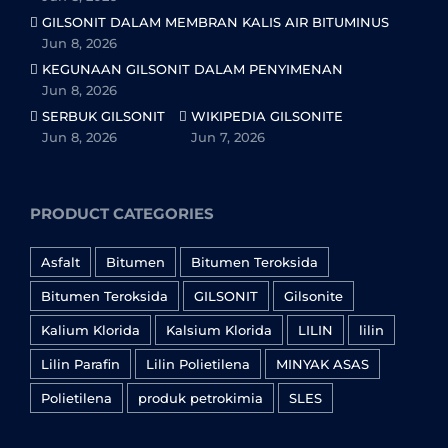
GILSONIT DALAM MEMBRAN KALIS AIR BITUMINUS
Jun 8, 2026
KEGUNAAN GILSONIT DALAM PENYIMENAN
Jun 8, 2026
SERBUK GILSONIT
WIKIPEDIA GILSONITE
Jun 8, 2026
Jun 7, 2026
PRODUCT CATEGORIES
Asfalt
Bitumen
Bitumen Teroksida
Bitumen Teroksida
GILSONIT
Gilsonite
Kalium Klorida
Kalsium Klorida
LILIN
lilin
Lilin Parafin
Lilin Polietilena
MINYAK ASAS
Polietilena
produk petrokimia
SLES