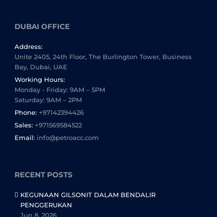
DUBAI OFFICE
Address:
Unite 2405, 24th Floor, The Burlington Tower, Business
Bay, Dubai, UAE
Working Hours:
Monday - Friday: 9AM – 5PM
Saturday: 9AM – 2PM
Phone:
+97142394426
Sales:
+971569584522
Email:
info@petroacc.com
RECENT POSTS
KEGUNAAN GILSONIT DALAM BENDALIR
PENGGERUKAN
Jun 8, 2026