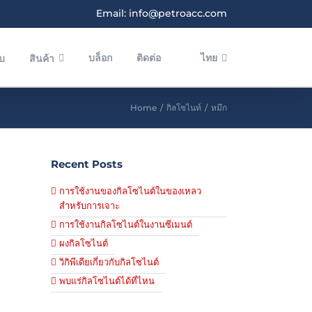
Email: info@petroacc.com
บล็อก
ติดต่อ
ไทย
ับ
สินค้า
Home
/
กิลโซไนท์
/
หมึก
Recent Posts
การใช้งานของกิลโซไนต์ในของเหลว
สำหรับการเจาะ
การใช้งานกิลโซไนต์ในงานซีเมนต์
ผงกิลโซไนต์
วิกิพีเดียเกี่ยวกับกิลโซไนต์
พบแร่กิลโซไนต์ได้ที่ไหน