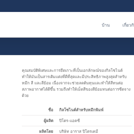
บ้าน
เกี่ยวก
คุณสมบัติพิเศษและการยึดเกาะที่เป็นเอกลักษณ์ของกิลโซไนต์
ทำให้มันเป็นสารเติมแต่งที่ดีที่สุดและมีประสิทธิภาพสูงสุดสำหรับ
หมึก สี และสีย้อม เนื่องจากจะช่วยลดต้นทุนและทำให้สีทนต่อ
สภาพอากาศได้ดีขึ้น รวมถึงทำให้เม็ดสีของสีย้อมทนต่อการซีดจาง
ด้วย
ชื่อ
กิลโซไนต์สำหรับหมึกพิมพ์
ผู้ผลิต
ปิโตร-แอคซี
ผลิตโดย
บริษัท อาราส ปิโตรเคมี