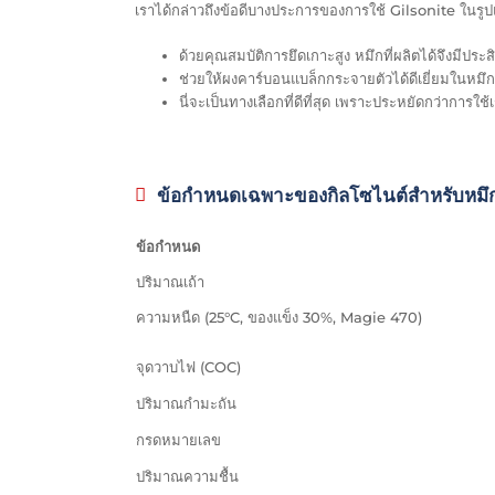
เราได้กล่าวถึงข้อดีบางประการของการใช้ Gilsonite ในรูปแบบ
ด้วยคุณสมบัติการยึดเกาะสูง หมึกที่ผลิตได้จึงมีปร
ช่วยให้ผงคาร์บอนแบล็กกระจายตัวได้ดีเยี่ยมในหมึก
นี่จะเป็นทางเลือกที่ดีที่สุด เพราะประหยัดกว่าการ
ข้อกำหนดเฉพาะของกิลโซไนต์สำหรับหมึก
ข้อกำหนด
ปริมาณเถ้า
ความหนืด (25°C, ของแข็ง 30%, Magie 470)
จุดวาบไฟ (COC)
ปริมาณกำมะถัน
กรดหมายเลข
ปริมาณความชื้น