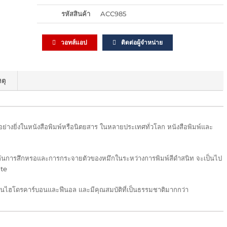
รหัสสินค้า
ACC985
วอทส์แอป
ติดต่อผู้จำหน่าย
ตุ
างยิ่งในหนังสือพิมพ์หรือนิตยสาร ในหลายประเทศทั่วโลก หนังสือพิมพ์และ
งกันการสึกหรอและการกระจายตัวของหมึกในระหว่างการพิมพ์สีดำสนิท จะเป็นไป
ite
ซินไฮโดรคาร์บอนและฟีนอล และมีคุณสมบัติที่เป็นธรรมชาติมากกว่า