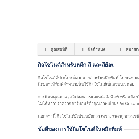
คุณสมบัติ
ข้อกำหนด
หมายเห
กิลโซไนต์สำหรับหมึก สี และสีย้อม
กิลโซไนต์มีประโยชน์มากมายสำหรับหมึกพิมพ์ โดยเฉพาะอย่
นิตยสารที่พิมพ์จำหน่ายนั้นใช้กิลโซไนต์เป็นส่วนประกอบ
การพิมพ์คุณภาพสูงในนิตยสารและหนังสือพิมพ์ พร้อมป้อ
ไม่ได้หากปราศจากคาร์บอนสีดำคุณภาพเยี่ยมของ Gilson
นอกจากนี้ กิลโซไนต์ยังประหยัดกว่า เพราะราคาถูกกว่าเร
ข้อดีของการใช้กิลโซไนต์ในหมึกพิมพ์