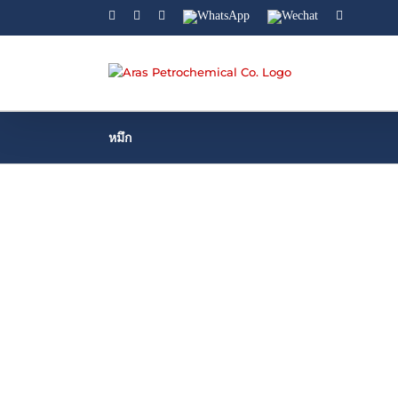
Facebook
Linkedin
Instagram
WhatsApp
Wechat
YouTube
หมึก