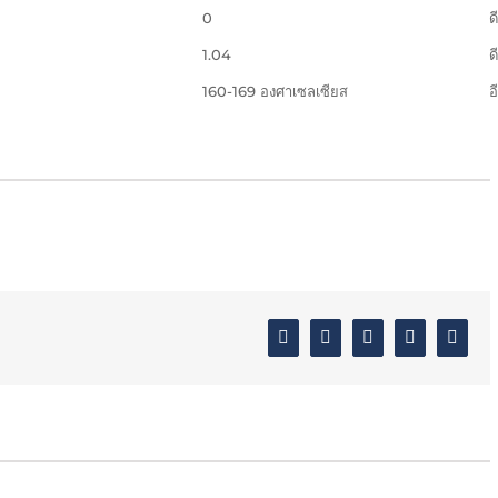
0
ด
1.04
ด
160-169 องศาเซลเซียส
อ
Facebook
Twitter
Linkedin
Google+
Email