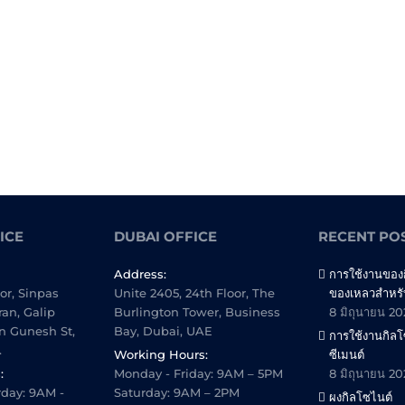
ICE
DUBAI OFFICE
RECENT PO
Address:
การใช้งานของ
oor, Sinpas
Unite 2405, 24th Floor, The
ของเหลวสำหรั
ran, Galip
Burlington Tower, Business
8 มิถุนายน 2
n Gunesh St,
Bay, Dubai, UAE
การใช้งานกิล
.
Working Hours:
ซีเมนต์
:
Monday - Friday: 9AM – 5PM
8 มิถุนายน 2
day: 9AM -
Saturday: 9AM – 2PM
ผงกิลโซไนต์