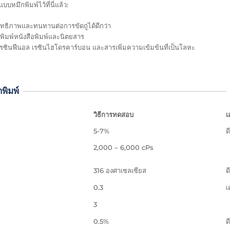
หมึกพิมพ์ไว้ที่นี่แล้ว:
ะสิทธิภาพและทนทานต่อการขัดถูได้ดีกว่า
พิมพ์หนังสือพิมพ์และนิตยสาร
ใช้เรซินฟีนอล เรซินไฮโดรคาร์บอน และสารเพิ่มความเข้มข้นที่เป็นโลหะ
พิมพ์
วิธีการทดสอบ
เ
5-7%
ด
2,000 – 6,000 cPs
316 องศาเซลเซียส
ด
0.3
เ
3
0.5%
ด