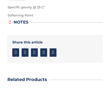
Specific gravity @ 25 C°
Softening Point
NOTES
Share this article
Facebook
Twitter
Linkedin
Google+
Email
Related Products