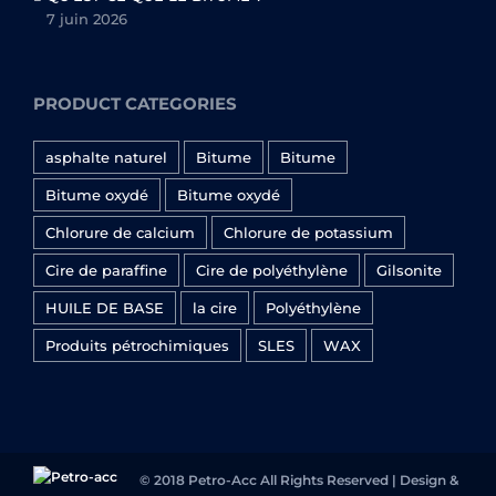
7 juin 2026
PRODUCT CATEGORIES
asphalte naturel
Bitume
Bitume
Bitume oxydé
Bitume oxydé
Chlorure de calcium
Chlorure de potassium
Cire de paraffine
Cire de polyéthylène
Gilsonite
HUILE DE BASE
la cire
Polyéthylène
Produits pétrochimiques
SLES
WAX
© 2018 Petro-Acc All Rights Reserved | Design &