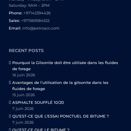
Saturday: 9AM – 2PM
Phone:
+97142394426
Sales:
+971569584522
Email:
info@petroacc.com
RECENT POSTS
Pourquoi la Gilsonite doit être utilisée dans les fluides
de forage
16 juin 2026
Avantages de l’utilisation de la gilsonite dans les
fluides de forage
15 juin 2026
ASPHALTE SOUFFLÉ 10/20
7 juin 2026
QU’EST-CE QUE L’ESSAI PONCTUEL DE BITUME ?
7 juin 2026
QU’EST-CE QUE LE BITUME ?