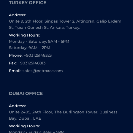
TURKEY OFFICE
Address:
Unite 9, 2th Floor, Sinpas Tower 2, Altinoran, Galip Erdem
St, Turan Gunesh St, Ankara, Turkey.
Working Hours:
Monday - Saturday: 9AM - 5PM
Saturday: 9AM – 2PM
Phone:
+903125148323
Fax:
+903125148813
Email:
sales@petroacc.com
DUBAI OFFICE
Address:
Unite 2405, 24th Floor, The Burlington Tower, Business
Bay, Dubai, UAE
Working Hours:
Monday - Friday: 9AM – 5PM