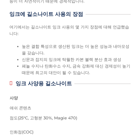
능이 더 자연적이기 때문에 경제적입니다.
잉크에 길소나이트 사용의 장점
여기에서는 길소나이트 잉크 사용의 몇 가지 장점에 대해 언급했습
니다:
높은 결합 특성으로 생산된 잉크는 더 높은 성능과 내마모성
을 갖습니다.
신문과 잡지의 잉크에 탁월한 카본 블랙 분산 효과 생성
페놀 수지나 탄화수소 수지, 금속 강화제 대신 경제성이 높기
때문에 최고의 대안이 될 수 있습니다.
잉크 사양용 길소나이트
사양
애쉬 콘텐츠
점도(25°C, 고형분 30%, Magie 470)
인화점(COC)