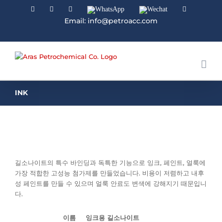
Facebook
Linkedin
Instagram
WhatsApp
Wechat
YouTube
Email: info@petroacc.com
INK
길소나이트의 특수 바인딩과 독특한 기능으로 잉크, 페인트, 얼룩에
가장 적합한 고성능 첨가제를 만들었습니다. 비용이 저렴하고 내후
성 페인트를 만들 수 있으며 얼룩 안료도 변색에 강해지기 때문입니
다.
이름
잉크용 길소나이트