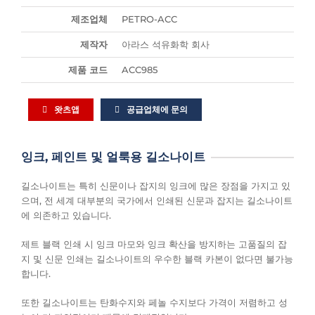
제조업체
PETRO-ACC
제작자
아라스 석유화학 회사
제품 코드
ACC985
왓츠앱
공급업체에 문의
잉크, 페인트 및 얼룩용 길소나이트
길소나이트는 특히 신문이나 잡지의 잉크에 많은 장점을 가지고 있
으며, 전 세계 대부분의 국가에서 인쇄된 신문과 잡지는 길소나이트
에 의존하고 있습니다.
제트 블랙 인쇄 시 잉크 마모와 잉크 확산을 방지하는 고품질의 잡
지 및 신문 인쇄는 길소나이트의 우수한 블랙 카본이 없다면 불가능
합니다.
또한 길소나이트는 탄화수지와 페놀 수지보다 가격이 저렴하고 성