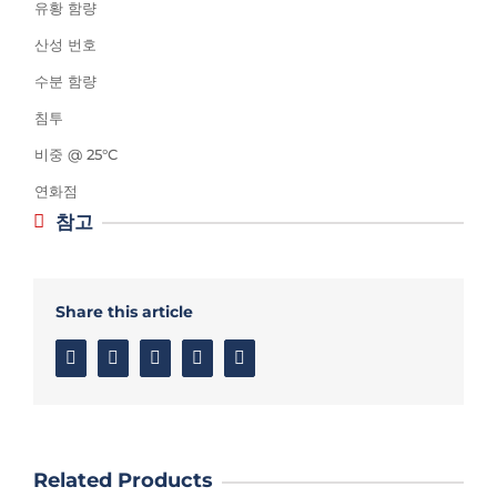
유황 함량
산성 번호
수분 함량
침투
비중 @ 25°C
연화점
참고
Share this article
Facebook
Twitter
Linkedin
Google+
Email
Related Products