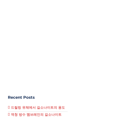
Recent Posts
드릴링 유체에서 길소나이트의 용도
역청 방수 멤브레인의 길소나이트