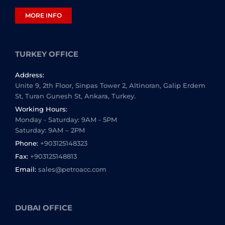
MORE INFO
TURKEY OFFICE
Address:
Unite 9, 2th Floor, Sinpas Tower 2, Altinoran, Galip Erdem
St, Turan Gunesh St, Ankara, Turkey.
Working Hours:
Monday - Saturday: 9AM - 5PM
Saturday: 9AM – 2PM
Phone:
+903125148323
Fax:
+903125148813
Email:
sales@petroacc.com
DUBAI OFFICE