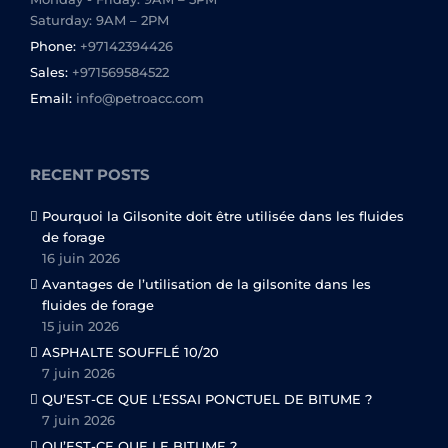
Saturday: 9AM – 2PM
Phone:
+97142394426
Sales:
+971569584522
Email:
info@petroacc.com
RECENT POSTS
Pourquoi la Gilsonite doit être utilisée dans les fluides
de forage
16 juin 2026
Avantages de l’utilisation de la gilsonite dans les
fluides de forage
15 juin 2026
ASPHALTE SOUFFLÉ 10/20
7 juin 2026
QU’EST-CE QUE L’ESSAI PONCTUEL DE BITUME ?
7 juin 2026
QU’EST-CE QUE LE BITUME ?