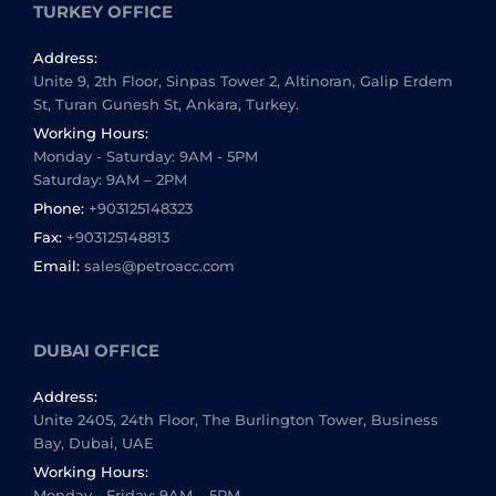
TURKEY OFFICE
Address:
Unite 9, 2th Floor, Sinpas Tower 2, Altinoran, Galip Erdem
St, Turan Gunesh St, Ankara, Turkey.
Working Hours:
Monday - Saturday: 9AM - 5PM
Saturday: 9AM – 2PM
Phone:
+903125148323
Fax:
+903125148813
Email:
sales@petroacc.com
DUBAI OFFICE
Address:
Unite 2405, 24th Floor, The Burlington Tower, Business
Bay, Dubai, UAE
Working Hours:
Monday - Friday: 9AM – 5PM