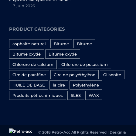
7 juin 2026
PRODUCT CATEGORIES
asphalte naturel
Bitume
Bitume
Bitume oxydé
Bitume oxydé
Chlorure de calcium
Chlorure de potassium
Cire de paraffine
Cire de polyéthylène
Gilsonite
HUILE DE BASE
la cire
Polyéthylène
Produits pétrochimiques
SLES
WAX
© 2018 Petro-Acc All Rights Reserved | Design &