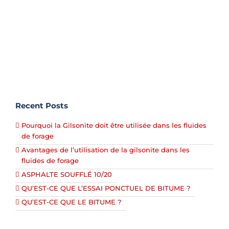
nombreuses applications dans l'industrie. Cette
huile de base est le résultat de [...]
Recent Posts
Pourquoi la Gilsonite doit être utilisée dans les fluides
de forage
Avantages de l’utilisation de la gilsonite dans les
fluides de forage
ASPHALTE SOUFFLÉ 10/20
QU’EST-CE QUE L’ESSAI PONCTUEL DE BITUME ?
QU’EST-CE QUE LE BITUME ?