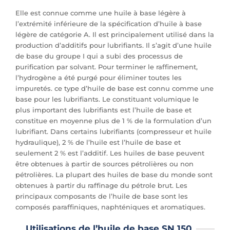
Elle est connue comme une huile à base légère à
l’extrémité inférieure de la spécification d’huile à base
légère de catégorie A. Il est principalement utilisé dans la
production d’additifs pour lubrifiants. Il s’agit d’une huile
de base du groupe I qui a subi des processus de
purification par solvant. Pour terminer le raffinement,
l’hydrogène a été purgé pour éliminer toutes les
impuretés. ce type d’huile de base est connu comme une
base pour les lubrifiants. Le constituant volumique le
plus important des lubrifiants est l’huile de base et
constitue en moyenne plus de 1 % de la formulation d’un
lubrifiant. Dans certains lubrifiants (compresseur et huile
hydraulique), 2 % de l’huile est l’huile de base et
seulement 2 % est l’additif. Les huiles de base peuvent
être obtenues à partir de sources pétrolières ou non
pétrolières. La plupart des huiles de base du monde sont
obtenues à partir du raffinage du pétrole brut. Les
principaux composants de l’huile de base sont les
composés paraffiniques, naphténiques et aromatiques.
Utilisations de l’huile de base SN 150