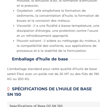
mousse, la diffusion d’air, la formation d’émulsion
et la pression.
Oxydation : elle empêchera la formation de
sédiments, la concentration d’huile, la formation de
boues et la corrosion des métaux.
Viscosité : il a une fluidité à basse température, une
dissipation d’énergie, une protection contre l’usure
et un refroidissement approprié.
Pouvoir solvant : il aidera au nettoyage du moteur, à
la compatibilité des scellants, aux applications de
processus et à la stabilité de la formulation.
Emballage d’huile de base
L’emballage standard pour cette qualité d’huile de base
serait Flexi avec un poids net de 20 MT ou des fûts de 190
KG ou 200 KG.
SPÉCIFICATIONS DE L’HUILE DE BASE
SN 150
Specifications of Base Oil SN 150