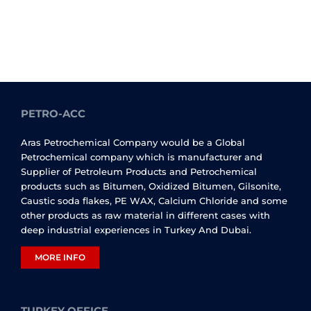
PETRO-ACC
Aras Petrochemical Company would be a Global
Petrochemical company which is manufacturer and
Supplier of Petroleum Products and Petrochemical
products such as Bitumen, Oxidized Bitumen, Gilsonite,
Caustic soda flakes, PE WAX, Calcium Chloride and some
other products as raw material in different cases with
deep industrial experiences in Turkey And Dubai.
MORE INFO
TURKEY OFFICE