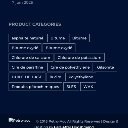
7 juin 2026
PRODUCT CATEGORIES
asphalte naturel
Bitume
Bitume
Bitume oxydé
Bitume oxydé
Chlorure de calcium
Chlorure de potassium
Cire de paraffine
Cire de polyéthylène
Gilsonite
HUILE DE BASE
la cire
Polyéthylène
Produits pétrochimiques
SLES
WAX
© 2018 Petro-Acc All Rights Reserved | Design &
Hosting by
Fara Afzar Hooshmand