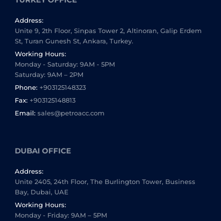
Address:
Unite 9, 2th Floor, Sinpas Tower 2, Altinoran, Galip Erdem
St, Turan Gunesh St, Ankara, Turkey.
Working Hours:
Monday - Saturday: 9AM - 5PM
Saturday: 9AM – 2PM
Phone:
+903125148323
Fax:
+903125148813
Email:
sales@petroacc.com
DUBAI OFFICE
Address:
Unite 2405, 24th Floor, The Burlington Tower, Business
Bay, Dubai, UAE
Working Hours:
Monday - Friday: 9AM – 5PM