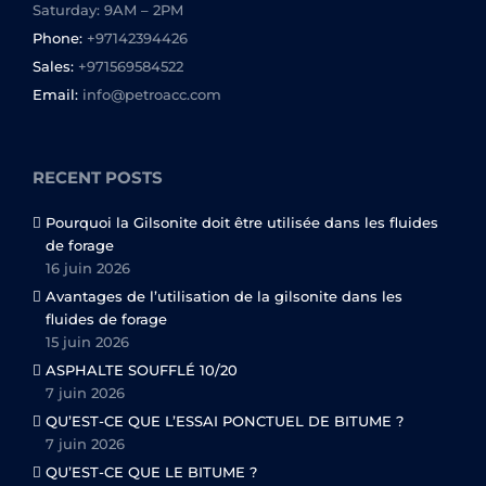
Saturday: 9AM – 2PM
Phone:
+97142394426
Sales:
+971569584522
Email:
info@petroacc.com
RECENT POSTS
Pourquoi la Gilsonite doit être utilisée dans les fluides
de forage
16 juin 2026
Avantages de l’utilisation de la gilsonite dans les
fluides de forage
15 juin 2026
ASPHALTE SOUFFLÉ 10/20
7 juin 2026
QU’EST-CE QUE L’ESSAI PONCTUEL DE BITUME ?
7 juin 2026
QU’EST-CE QUE LE BITUME ?