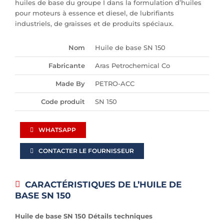
huiles de base du groupe I dans la formulation d’huiles
pour moteurs à essence et diesel, de lubrifiants
industriels, de graisses et de produits spéciaux.
Nom
Huile de base SN 150
Fabricante
Aras Petrochemical Co
Made By
PETRO-ACC
Code produit
SN 150
WHATSAPP
CONTACTER LE FOURNISSEUR
CARACTÉRISTIQUES DE L’HUILE DE
BASE SN 150
Huile de base SN 150 Détails techniques