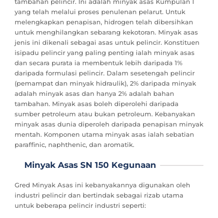
tambahan pelincir. Ini adalah minyak asas Kumpulan I
yang telah melalui proses penulenan pelarut. Untuk
melengkapkan penapisan, hidrogen telah dibersihkan
untuk menghilangkan sebarang kekotoran. Minyak asas
jenis ini dikenali sebagai asas untuk pelincir. Konstituen
isipadu pelincir yang paling penting ialah minyak asas
dan secara purata ia membentuk lebih daripada 1%
daripada formulasi pelincir. Dalam sesetengah pelincir
(pemampat dan minyak hidraulik), 2% daripada minyak
adalah minyak asas dan hanya 2% adalah bahan
tambahan. Minyak asas boleh diperolehi daripada
sumber petroleum atau bukan petroleum. Kebanyakan
minyak asas dunia diperoleh daripada penapisan minyak
mentah. Komponen utama minyak asas ialah sebatian
paraffinic, naphthenic, dan aromatik.
Minyak Asas SN 150 Kegunaan
Gred Minyak Asas ini kebanyakannya digunakan oleh
industri pelincir dan bertindak sebagai rizab utama
untuk beberapa pelincir industri seperti: