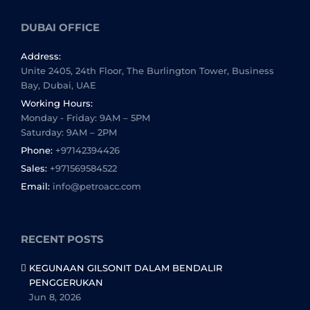
DUBAI OFFICE
Address:
Unite 2405, 24th Floor, The Burlington Tower, Business
Bay, Dubai, UAE
Working Hours:
Monday - Friday: 9AM – 5PM
Saturday: 9AM – 2PM
Phone:
+97142394426
Sales:
+971569584522
Email:
info@petroacc.com
RECENT POSTS
KEGUNAAN GILSONIT DALAM BENDALIR
PENGGERUKAN
Jun 8, 2026