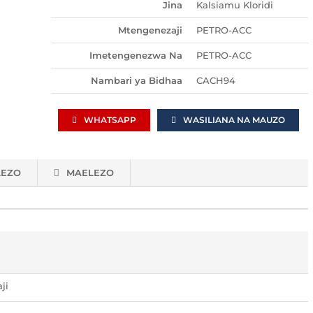
Jina
Kalsiamu Kloridi
Mtengenezaji
PETRO-ACC
Imetengenezwa Na
PETRO-ACC
Nambari ya Bidhaa
CACH94
WHATSAPP
WASILIANA NA MAUZO
LEZO
MAELEZO
ji