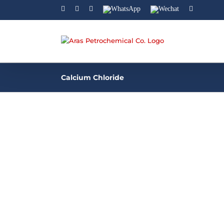
Facebook
Linkedin
Instagram
WhatsApp
Wechat
YouTube
Calcium Chloride