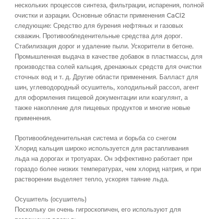
нескольких процессов синтеза, фильтрации, испарения, полной
очистки и аэрации. Основные области применения CaCl2
следующие: Средство для бурения нефтяных и газовых
скважин. Противообледенительные средства для дорог.
Стабилизация дорог и удаление пыли. Ускорители в бетоне.
Промышленная выдача в качестве добавок в пластмассы, для
производства солей кальция, дренажных средств для очистки
сточных вод и т. д. Другие области применения. Балласт для
шин, углеводородный осушитель, холодильный рассол, агент
для оформления пищевой документации или коагулянт, а
также накопление для пищевых продуктов и многие новые
применения.
Противообледенительная система и борьба со снегом
Хлорид кальция широко используется для растапливания
льда на дорогах и тротуарах. Он эффективно работает при
гораздо более низких температурах, чем хлорид натрия, и при
растворении выделяет тепло, ускоряя таяние льда.
Осушитель (осушитель)
Поскольку он очень гигроскопичен, его используют для