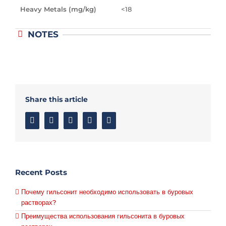
Heavy Metals (mg/kg)
<18
NOTES
Share this article
Facebook
Twitter
Linkedin
Google+
Email
Recent Posts
Почему гильсонит необходимо использовать в буровых
растворах?
Преимущества использования гильсонита в буровых