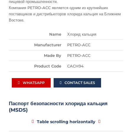
пищевой промышленности.
Компания PETRO-ACC является одним из крупнейших
поставщиков и дистрибьюторов хлорида кальция на Ближнем
Востоке.
Name
Хлорид кальция
Manufacturer
PETRO-ACC
Made By
PETRO-ACC
Product Code
CACH94
WHATSAPP
CONTACT SALES
Паспорт безопасности хлорида кальция
(MSDS)
Table scrolling horizontally