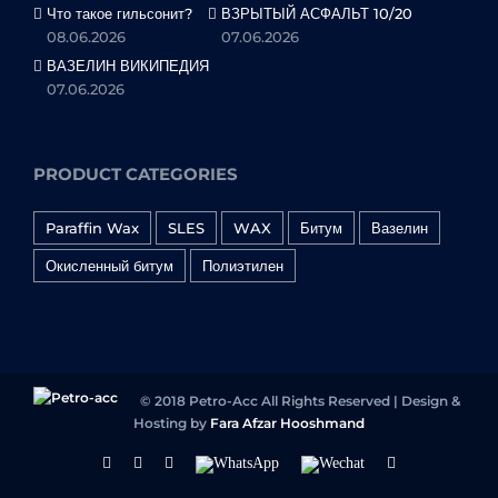
Что такое гильсонит?
ВЗРЫТЫЙ АСФАЛЬТ 10/20
08.06.2026
07.06.2026
ВАЗЕЛИН ВИКИПЕДИЯ
07.06.2026
PRODUCT CATEGORIES
Paraffin Wax
SLES
WAX
Битум
Вазелин
Окисленный битум
Полиэтилен
© 2018 Petro-Acc All Rights Reserved | Design &
Hosting by
Fara Afzar Hooshmand
Facebook
Linkedin
Instagram
WhatsApp
Wechat
YouTube