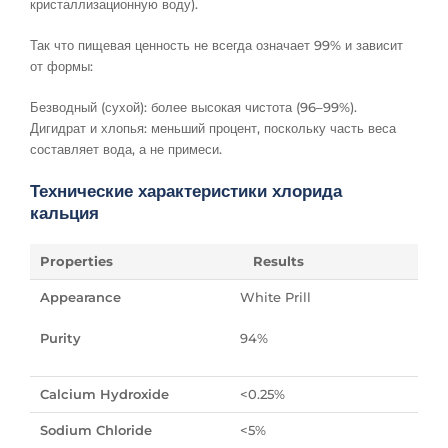
кристаллизационную воду).
Так что пищевая ценность не всегда означает 99% и зависит
от формы:
Безводный (сухой): более высокая чистота (96–99%).
Дигидрат и хлопья: меньший процент, поскольку часть веса
составляет вода, а не примеси.
Технические характеристики хлорида
кальция
Properties
Results
Appearance
White Prill
Purity
94%
Calcium Hydroxide
<0.25%
Sodium Chloride
<5%