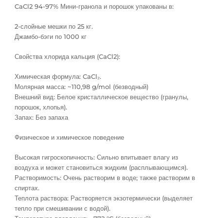
CaCl2 94-97% Мини-гранола и порошок упакованы в:
2-слойные мешки по 25 кг.
Джамбо-бэги по 1000 кг
Свойства хлорида кальция (CaCl2):
Химическая формула: CaCl₂.
Молярная масса: ~110,98 g/mol (безводный)
Внешний вид: Белое кристаллическое вещество (гранулы,
порошок, хлопья).
Запах: Без запаха
Физическое и химическое поведение
Высокая гигроскопичность: Сильно впитывает влагу из
воздуха и может становиться жидким (расплывающимся).
Растворимость: Очень растворим в воде; также растворим в
спиртах.
Теплота раствора: Растворяется экзотермически (выделяет
тепло при смешивании с водой).