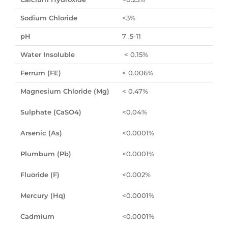
Sodium Chloride
<3%
pH
7 .5-11
Water Insoluble
< 0.15%
Ferrum (FE)
< 0.006%
Magnesium Chloride (Mg)
< 0.47%
Sulphate (CaSO4)
<0.04%
Arsenic (As)
<0.0001%
Plumbum (Pb)
<0.0001%
Fluoride (F)
<0.002%
Mercury (Hq)
<0.0001%
Cadmium
<0.0001%