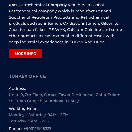
Aras Petrochemical Company would be a Global
Petrochemical company which is manufacturer and
Supplier of Petroleum Products and Petrochemical
products such as Bitumen, Oxidized Bitumen, Gilsonite,
Caustic soda flakes, PE WAX, Calcium Chloride and some
other products as raw material in different cases with
deep industrial experiences in Turkey And Dubai.
MORE INFO
TURKEY OFFICE
Address:
Unite 9, 2th Floor, Sinpas Tower 2, Altinoran, Galip Erdem
St, Turan Gunesh St, Ankara, Turkey.
Working Hours:
Monday - Saturday: 9AM - 5PM
Saturday: 9AM – 2PM
Phone:
+903125148323