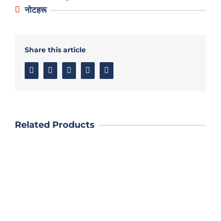
नोटहरू
Share this article
Facebook
Twitter
Linkedin
Google+
Email
Related Products