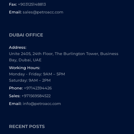
Fax:
+903125148813
Email:
sales@petroacc.com
DUBAI OFFICE
Address:
Unite 2405, 24th Floor, The Burlington Tower, Business
Bay, Dubai, UAE
Working Hours:
Monday - Friday: 9AM – 5PM
Saturday: 9AM – 2PM
Phone:
+97142394426
Sales:
+971569584522
Email:
info@petroacc.com
RECENT POSTS