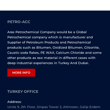
PETRO-ACC
Aras Petrochemical Company would be a Global
Petrochemical company which is manufacturer and
Supplier of Petroleum Products and Petrochemical
products such as Bitumen, Oxidized Bitumen, Gilsonite,
Caustic soda flakes, PE WAX, Calcium Chloride and some
other products as raw material in different cases with
deep industrial experiences in Turkey And Dubai.
MORE INFO
TURKEY OFFICE
Address:
Unite 9, 2th Floor, Sinpas Tower 2, Altinoran, Galip Erdem