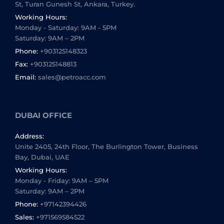
St, Turan Gunesh St, Ankara, Turkey.
Working Hours:
Monday - Saturday: 9AM - 5PM
Saturday: 9AM – 2PM
Phone:
+903125148323
Fax:
+903125148813
Email:
sales@petroacc.com
DUBAI OFFICE
Address:
Unite 2405, 24th Floor, The Burlington Tower, Business
Bay, Dubai, UAE
Working Hours:
Monday - Friday: 9AM – 5PM
Saturday: 9AM – 2PM
Phone:
+97142394426
Sales:
+971569584522