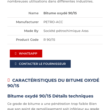
nombreuses utilisations dans différentes industries.
Name
Bitume oxydé 90/15
Manufacturer
PETRO-ACC
Made By
Société pétrochimique Aras
Product Code
R 90/15
WHATSAPP
CONTACTER LE FOURNISSEUR
CARACTÉRISTIQUES DU BITUME OXYDÉ
90/15
Bitume oxydé 90/15 Détails techniques
Ce grade de bitume a une pénétration trop faible Bien
que son point de ramollissement soit inférieur au grade