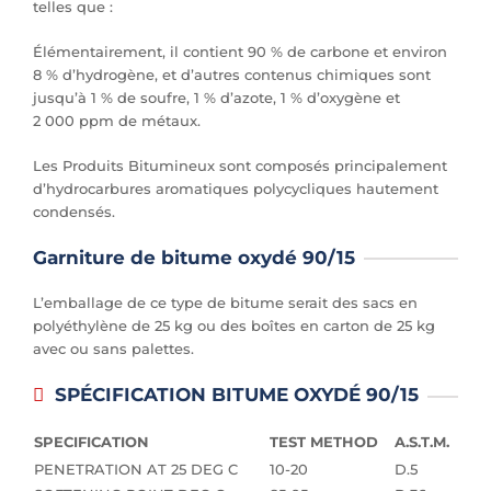
telles que :
Élémentairement, il contient 90 % de carbone et environ
8 % d’hydrogène, et d’autres contenus chimiques sont
jusqu’à 1 % de soufre, 1 % d’azote, 1 % d’oxygène et
2 000 ppm de métaux.
Les Produits Bitumineux sont composés principalement
d’hydrocarbures aromatiques polycycliques hautement
condensés.
Garniture de bitume oxydé 90/15
L’emballage de ce type de bitume serait des sacs en
polyéthylène de 25 kg ou des boîtes en carton de 25 kg
avec ou sans palettes.
SPÉCIFICATION BITUME OXYDÉ 90/15
SPECIFICATION
TEST METHOD
A.S.T.M.
PENETRATION AT 25 DEG C
10-20
D.5