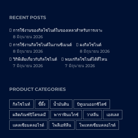
RECENT POSTS
การใช้งานของกิลโซไนต์ในของเหลวสำหรับการเจาะ
8 มิถุนายน 2026
การใช้งานกิลโซไนต์ในงานซีเมนต์
ผงกิลโซไนต์
8 มิถุนายน 2026
8 มิถุนายน 2026
วิกิพีเดียเกี่ยวกับกิลโซไนต์
พบแร่กิลโซไนต์ได้ที่ไหน
7 มิถุนายน 2026
7 มิถุนายน 2026
PRODUCT CATEGORIES
กิลโซไนท์
ขี้ผึ้ง
น้ำมันดิน
บิทูเมนออกซิไดซ์
ผลิตภัณฑ์ปิโตรเคมี
พาราฟินแว็กซ์
วาสลีน
เอสเลส
แคลเซียมคลอไรด์
โพลีเอทิลีน
โพแทสเซียมคลอไรด์