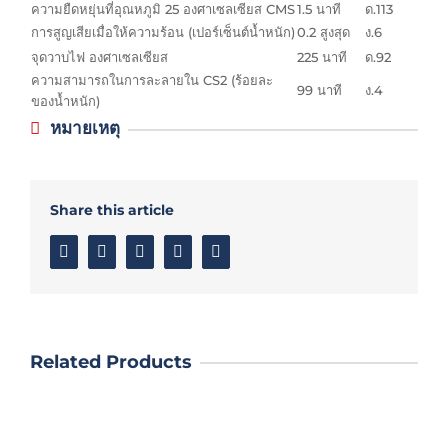
ความยืดหยุ่นที่อุณหภูมิ 25 องศาเซลเซียส CMS
1.5 นาที
ด.113
การสูญเสียเมื่อให้ความร้อน (เปอร์เซ็นต์น้ำหนัก)
0.2 สูงสุด
ง.6
จุดวาบไฟ องศาเซลเซียส
225 นาที
ด.92
ความสามารถในการละลายใน CS2 (ร้อยละ
99 นาที
ง.4
ของน้ำหนัก)
หมายเหตุ
Share this article
Facebook
Twitter
Linkedin
Google+
Email
Related Products