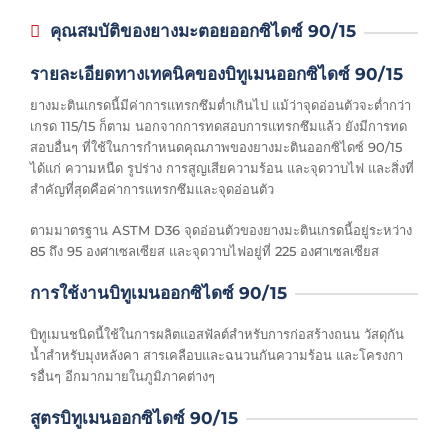
คุณสมบัติของยางมะตอยออกซิไดซ์ 90/15
รายละเอียดทางเทคนิคของบิทูเมนออกซิไดซ์ 90/15
ยางมะตินเกรดนี้มีค่าการแทรกซึมต่ำเกินไป แม้ว่าจุดอ่อนตัวจะต่ำกว่า
เกรด 115/15 ก็ตาม นอกจากการทดสอบการแทรกซึมแล้ว ยังมีการทด
สอบอื่นๆ ที่ใช้ในการกำหนดคุณภาพของยางมะตินออกซิไดซ์ 90/15
ได้แก่ ความหนืด รูปร่าง การสูญเสียความร้อน และจุดวาบไฟ และสิ่งที่
สำคัญที่สุดคือค่าการแทรกซึมและจุดอ่อนตัว
ตามมาตรฐาน ASTM D36 จุดอ่อนตัวของยางมะตินเกรดนี้อยู่ระหว่าง
85 ถึง 95 องศาเซลเซียส และจุดวาบไฟอยู่ที่ 225 องศาเซลเซียส
การใช้งานบิทูเมนออกซิไดซ์ 90/15
บิทูเมนชนิดนี้ใช้ในการผลิตแอสฟัลต์สำหรับการก่อสร้างถนน วัสดุกัน
น้ำสำหรับมุงหลังคา สารเคลือบและฉนวนกันความร้อน และโครงกา
รอื่นๆ อีกมากมายในภูมิภาคต่างๆ
สูตรบิทูเมนออกซิไดซ์ 90/15