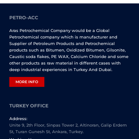
PETRO-ACC
Aras Petrochemical Company would be a Global
Petrochemical company which is manufacturer and
Supplier of Petroleum Products and Petrochemical
products such as Bitumen, Oxidized Bitumen, Gilsonite,
Caustic soda flakes, PE WAX, Calcium Chloride and some
other products as raw material in different cases with
deep industrial experiences in Turkey And Dubai.
MORE INFO
TURKEY OFFICE
Address:
Unite 9, 2th Floor, Sinpas Tower 2, Altinoran, Galip Erdem
St, Turan Gunesh St, Ankara, Turkey.