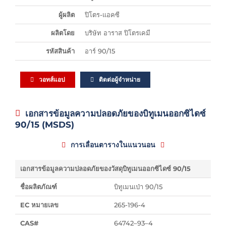
ผู้ผลิต
ปิโตร-แอคซี
ผลิตโดย
บริษัท อาราส ปิโตรเคมี
รหัสสินค้า
อาร์ 90/15
วอทส์แอป
ติดต่อผู้จำหน่าย
เอกสารข้อมูลความปลอดภัยของบิทูเมนออกซิไดซ์
90/15 (MSDS)
การเลื่อนตารางในแนวนอน
เอกสารข้อมูลความปลอดภัยของวัสดุบิทูเมนออกซิไดซ์ 90/15
ชื่อผลิตภัณฑ์
บิทูเมนเป่า 90/15
EC หมายเลข
265-196-4
CAS#
64742–93–4