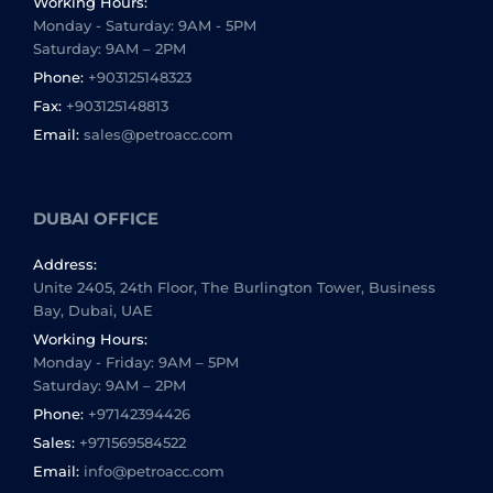
Working Hours:
Monday - Saturday: 9AM - 5PM
Saturday: 9AM – 2PM
Phone:
+903125148323
Fax:
+903125148813
Email:
sales@petroacc.com
DUBAI OFFICE
Address:
Unite 2405, 24th Floor, The Burlington Tower, Business
Bay, Dubai, UAE
Working Hours:
Monday - Friday: 9AM – 5PM
Saturday: 9AM – 2PM
Phone:
+97142394426
Sales:
+971569584522
Email:
info@petroacc.com