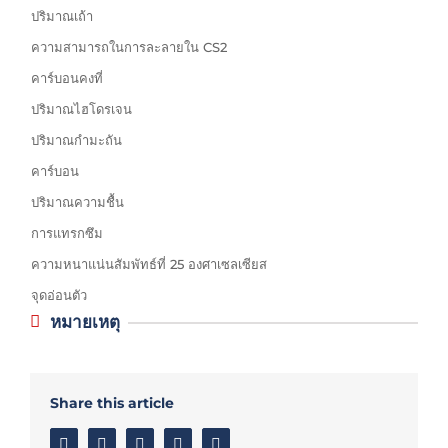
ปริมาณเถ้า
ความสามารถในการละลายใน CS2
คาร์บอนคงที่
ปริมาณไฮโดรเจน
ปริมาณกำมะถัน
คาร์บอน
ปริมาณความชื้น
การแทรกซึม
ความหนาแน่นสัมพัทธ์ที่ 25 องศาเซลเซียส
จุดอ่อนตัว
หมายเหตุ
Share this article
Facebook
Twitter
Linkedin
Google+
Email