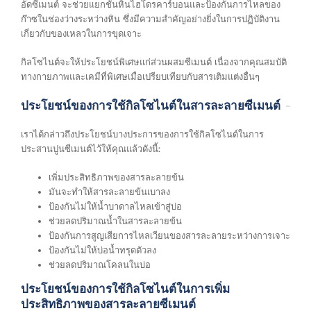
อัดซีเมนต์ จะช่วยแยกชั้นหินไฮโดรคาร์บอนและป้องกันการไหลของ
ก๊าซในช่องว่างระหว่างหิน ซึ่งมีความสำคัญอย่างยิ่งในการปฏิบัติงาน
เกี่ยวกับของเหลวในการขุดเจาะ
กิลโซไนต์จะให้ประโยชน์พิเศษแก่ส่วนผสมซีเมนต์ เนื่องจากคุณสมบัติ
ทางกายภาพและเคมีที่พิเศษเมื่อเปรียบเทียบกับสารเติมแต่งอื่นๆ
ประโยชน์ของการใช้กิลโซไนต์ในสารละลายซีเมนต์
เราได้กล่าวถึงประโยชน์บางประการของการใช้กิลโซไนต์ในการ
ประสานปูนซีเมนต์ไว้ให้คุณแล้วดังนี้:
เพิ่มประสิทธิภาพของสารละลายข้น
มันจะทำให้สารละลายข้นเบาลง
ป้องกันไม่ให้น้ำบาดาลไหลเข้าสู่บ่อ
ช่วยลดปริมาณน้ำในสารละลายข้น
ป้องกันการสูญเสียการไหลเวียนของสารละลายระหว่างการเจาะ
ป้องกันไม่ให้บ่อน้ำทรุดตัวลง
ช่วยลดปริมาณโคลนในบ่อ
ประโยชน์ของการใช้กิลโซไนต์ในการเพิ่ม
ประสิทธิภาพของสารละลายซีเมนต์