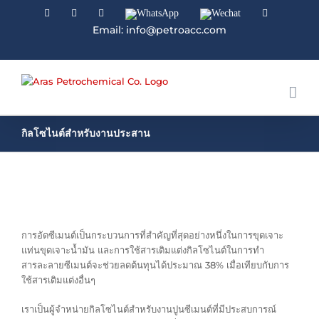
Facebook
Linkedin
Instagram
WhatsApp
Wechat
YouTube
Email: info@petroacc.com
กิลโซไนต์สำหรับงานประสาน
การอัดซีเมนต์เป็นกระบวนการที่สำคัญที่สุดอย่างหนึ่งในการขุดเจาะ
แท่นขุดเจาะน้ำมัน และการใช้สารเติมแต่งกิลโซไนต์ในการทำ
สารละลายซีเมนต์จะช่วยลดต้นทุนได้ประมาณ 38% เมื่อเทียบกับการ
ใช้สารเติมแต่งอื่นๆ
เราเป็นผู้จำหน่ายกิลโซไนต์สำหรับงานปูนซีเมนต์ที่มีประสบการณ์