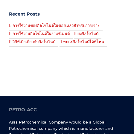
Recent Posts
การใช้งานของกิลโซไนต์ในของเหลวสำหรับการเจาะ
การใช้งานกิลโซไนต์ในงานซีเมนต์
ผงกิลโซไนต์
วิกิพีเดียเกี่ยวกับกิลโซไนต์
พบแร่กิลโซไนต์ได้ที่ไหน
PETRO-ACC
Aras Petrochemical Company would be a Global
Petrochemical company which is manufacturer and