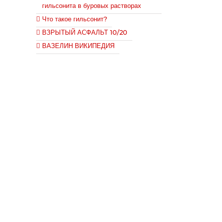
гильсонита в буровых растворах
Что такое гильсонит?
ВЗРЫТЫЙ АСФАЛЬТ 10/20
ВАЗЕЛИН ВИКИПЕДИЯ
Микронизированный полиэтиленовый
воск
WAX