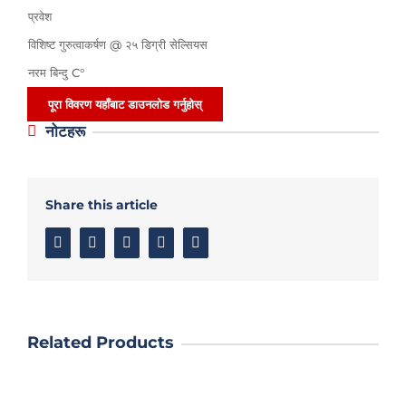
प्रवेश
विशिष्ट गुरुत्वाकर्षण @ २५ डिग्री सेल्सियस
नरम बिन्दु C°
पूरा विवरण यहाँबाट डाउनलोड गर्नुहोस्
नोटहरू
Share this article
Facebook
Twitter
Linkedin
Google+
Email
Related Products