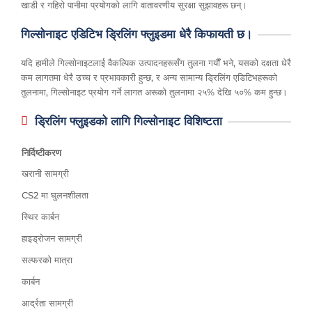
खाडी र गहिरो पानीमा प्रयोगको लागि वातावरणीय सुरक्षा सुझावहरू छन्।
गिल्सोनाइट एडिटिभ ड्रिलिंग फ्लुइडमा धेरै किफायती छ।
यदि हामीले गिल्सोनाइटलाई वैकल्पिक उत्पादनहरूसँग तुलना गर्यौं भने, यसको दक्षता धेरै
कम लागतमा धेरै उच्च र प्रभावकारी हुन्छ, र अन्य सामान्य ड्रिलिंग एडिटिभहरूको
तुलनामा, गिल्सोनाइट प्रयोग गर्ने लागत अरूको तुलनामा २५% देखि ५०% कम हुन्छ।
ड्रिलिंग फ्लुइडको लागि गिल्सोनाइट विशिष्टता
निर्दिष्टीकरण
खरानी सामग्री
CS2 मा घुलनशीलता
स्थिर कार्बन
हाइड्रोजन सामग्री
सल्फरको मात्रा
कार्बन
आर्द्रता सामग्री