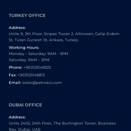
TURKEY OFFICE
Address:
Unite 9, 2th Floor, Sinpas Tower 2, Altinoran, Galip Erdem
St, Turan Gunesh St, Ankara, Turkey.
Working Hours:
Monday - Saturday: 9AM - 5PM
Saturday: 9AM – 2PM
Phone:
+903125148323
Fax:
+903125148813
Email:
sales@petroacc.com
DUBAI OFFICE
Address:
Unite 2405, 24th Floor, The Burlington Tower, Business
Bay, Dubai, UAE