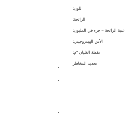
اللون:
الرائحة:
عتبة الرائحة – جزء في المليون:
الأس الهيدروجيني:
نقطة الغليان °م:
تحديد المخاطر