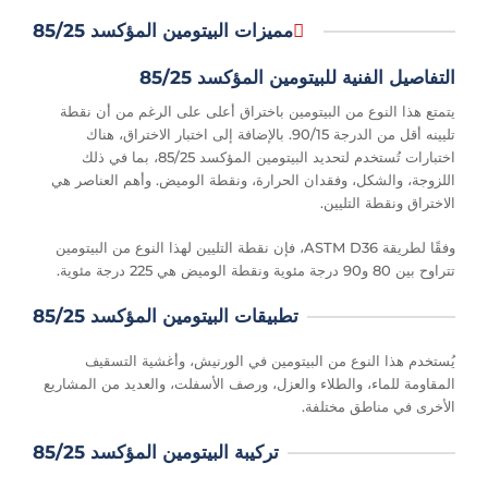
مميزات البيتومين المؤكسد 85/25
التفاصيل الفنية للبيتومين المؤكسد 85/25
يتمتع هذا النوع من البيتومين باختراق أعلى على الرغم من أن نقطة
تليينه أقل من الدرجة 90/15. بالإضافة إلى اختبار الاختراق، هناك
اختبارات تُستخدم لتحديد البيتومين المؤكسد 85/25، بما في ذلك
اللزوجة، والشكل، وفقدان الحرارة، ونقطة الوميض. وأهم العناصر هي
الاختراق ونقطة التليين.
وفقًا لطريقة ASTM D36، فإن نقطة التليين لهذا النوع من البيتومين
تتراوح بين 80 و90 درجة مئوية ونقطة الوميض هي 225 درجة مئوية.
تطبيقات البيتومين المؤكسد 85/25
يُستخدم هذا النوع من البيتومين في الورنيش، وأغشية التسقيف
المقاومة للماء، والطلاء والعزل، ورصف الأسفلت، والعديد من المشاريع
الأخرى في مناطق مختلفة.
تركيبة البيتومين المؤكسد 85/25