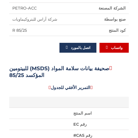
الشركة المصنعة
PETRO-ACC
صنع بواسطة
شركة آراس للبتروكيماويات
كود المنتج
R 85/25
واتساب
اتصل بالمورد
صحيفة بيانات سلامة المواد (MSDS) للبيتومين
المؤكسد 85/25
التمرير الأفقي للجدول
اسم المنتج
رقم EC
رقم CAS#