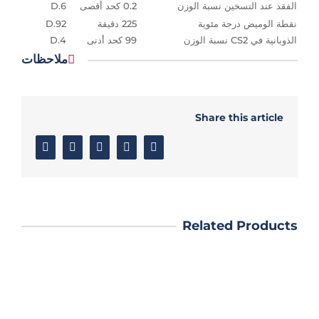
الفقد عند التسخين نسبة الوزن
0.2 كحد أقصى
D.6
نقطة الوميض درجة مئوية
225 دقيقة
D.92
الذوبانية في CS2 نسبة الوزن
99 كحد أدنى
D.4
ملاحظات
Share this article
Email
Google+
Linkedin
Twitter
Facebook
Related Products