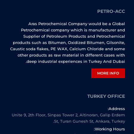
PETRO-ACC
Aras Petrochemical Company would be a Global
Petrochemical company which is manufacturer and
Supplier of Petroleum Products and Petrochemical
products such as Bitumen, Oxidized Bitumen, Gilsonite,
Caustic soda flakes, PE WAX, Calcium Chloride and some
other products as raw material in different cases with
deep industrial experiences in Turkey And Dubai.
MORE INFO
TURKEY OFFICE
Address:
Unite 9, 2th Floor, Sinpas Tower 2, Altinoran, Galip Erdem
St, Turan Gunesh St, Ankara, Turkey.
Working Hours: