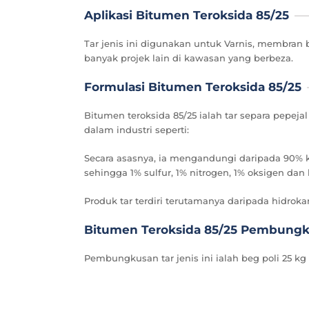
Aplikasi Bitumen Teroksida 85/25
Tar jenis ini digunakan untuk Varnis, membran 
banyak projek lain di kawasan yang berbeza.
Formulasi Bitumen Teroksida 85/25
Bitumen teroksida 85/25 ialah tar separa pepej
dalam industri seperti:
Secara asasnya, ia mengandungi daripada 90% k
sehingga 1% sulfur, 1% nitrogen, 1% oksigen d
Produk tar terdiri terutamanya daripada hidroka
Bitumen Teroksida 85/25 Pembung
Pembungkusan tar jenis ini ialah beg poli 25 kg