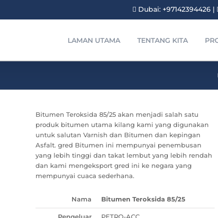
Dubai: +97142394426
|
LAMAN UTAMA
TENTANG KITA
PR
Bitumen Teroksida 85/25 akan menjadi salah satu
produk bitumen utama kilang kami yang digunakan
untuk salutan Varnish dan Bitumen dan kepingan
Asfalt. gred Bitumen ini mempunyai penembusan
yang lebih tinggi dan takat lembut yang lebih rendah
dan kami mengeksport gred ini ke negara yang
mempunyai cuaca sederhana.
Nama
Bitumen Teroksida 85/25
Pengeluar
PETRO-ACC