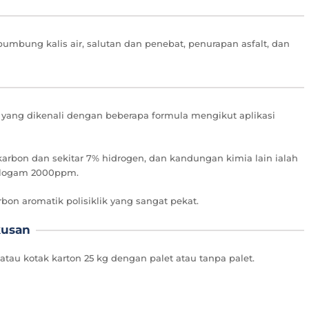
bumbung kalis air, salutan dan penebat, penurapan asfalt, dan
al yang dikenali dengan beberapa formula mengikut aplikasi
arbon dan sekitar 7% hidrogen, dan kandungan kimia lain ialah
an logam 2000ppm.
rbon aromatik polisiklik yang sangat pekat.
kusan
 atau kotak karton 25 kg dengan palet atau tanpa palet.