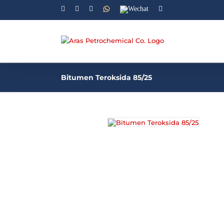
Facebook
Linkedin
Instagram
WhatsApp
Wechat
YouTube
Bitumen Teroksida 85/25