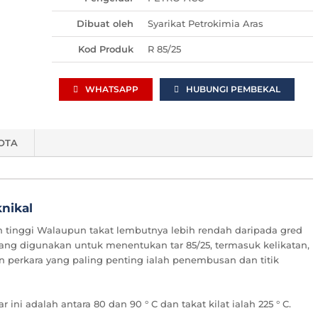
Dibuat oleh
Syarikat Petrokimia Aras
Kod Produk
R 85/25
WHATSAPP
HUBUNGI PEMBEKAL
OTA
nikal
 tinggi Walaupun takat lembutnya lebih rendah daripada gred
yang digunakan untuk menentukan tar 85/25, termasuk kelikatan,
an perkara yang paling penting ialah penembusan dan titik
ni adalah antara 80 dan 90 ° C dan takat kilat ialah 225 ° C.