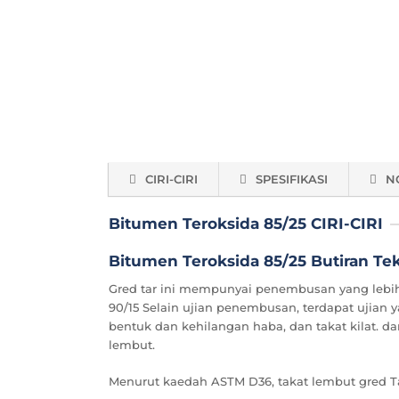
CIRI-CIRI
SPESIFIKASI
N
Bitumen Teroksida 85/25 CIRI-CIRI
Bitumen Teroksida 85/25 Butiran Tek
Gred tar ini mempunyai penembusan yang lebih
90/15 Selain ujian penembusan, terdapat ujian 
bentuk dan kehilangan haba, dan takat kilat. d
lembut.
Menurut kaedah ASTM D36, takat lembut gred Tar i