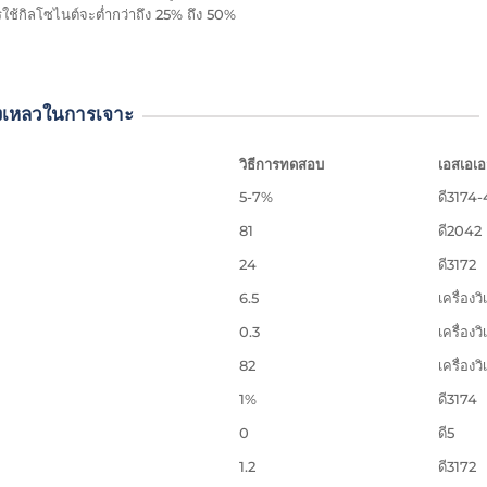
รใช้กิลโซไนต์จะต่ำกว่าถึง 25% ถึง 50%
งเหลวในการเจาะ
วิธีการทดสอบ
เอสเอเอ
5-7%
ดี3174-
81
ดี2042
24
ดี3172
6.5
เครื่องว
0.3
เครื่องว
82
เครื่องว
1%
ดี3174
0
ดี5
1.2
ดี3172