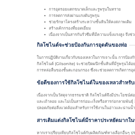
การอุดรอยแตกขนาดเล็กและรูพรุนในทราย
การลดการส่งผ่านแรงดันรูพรุน
ช่วยรักษาโครงสร้างระหว่างชั้นหินให้คงสภาพเดิม
สร้างเค้กกรองที่ยอดเยี่ยม
เนื่องจากเป็นสารกันรั่วซึมที่มีความแข็งแรงสูง จึงช่
กิลโซไนต์จะช่วยป้องกันการอุดตันของท่อ
ในการปฏิบัติงานเกี่ยวกับของเหลวในการเจาะนั้น การป้องกัน
กิลโซไนต์ (Gilsonite) จะช่วยปิดผนึกชั้นหินที่มีรูพรุนได
การหล่อลื่นของชั้นตะกอนกรอง ซึ่งจะช่วยลดการเกิดการอุด
ข้อดีของการใช้กิลโซไนต์ในของเหลวสำหรั
เนื่องจากเป็นวัสดุจากธรรมชาติ กิลโซไนต์จึงมีประโยชน์
และเถ้าลอย และไม่เป็นสารก่อมะเร็งหรือสารก่อกลายพันธุ
ปลอดภัยต่อสิ่งแวดล้อมสำหรับการใช้งานในอ่าวและน่านน้ำ
สารเติมแต่งกิลโซไนต์มีราคาประหยัดมากใ
หากเราเปรียบเทียบกิลโซไนต์กับผลิตภัณฑ์ทางเลือกอื่นๆ ป