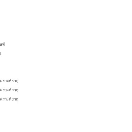
สที
4
ิเคราะห์ธาตุ
ิเคราะห์ธาตุ
ิเคราะห์ธาตุ