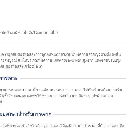
วยปกป้องผนังบ่อน้ำมันได้อย่างต่อเนื่อง
การอุดตันของท่อและการอุดตันที่แตกต่างกันนั้นมีความสำคัญอย่างยิ่ง ดังนั้น
้อย่างสมบูรณ์ แม้ในบริเวณที่มีความแตกต่างของแรงดันสูงมาก และช่วยปรับปรุง
ตันของท่อและเครื่องมือได้
บการเจาะ
ต่อสุขภาพของทะเลและสิ่งแวดล้อมหลายประการ เพราะไม่เป็นพิษเหมือนถ่านหิน
์ อีกทั้งยังปลอดภัยต่อการใช้งานและการจัดเก็บ และมีคำแนะนำด้านความ
ลึก
นของเหลวสำหรับการเจาะ
ระสิทธิภาพของกิลโซไนต์จะสูงกว่าและได้ผลดีกว่ามากในราคาที่ต่ำกว่า และเมื่อ