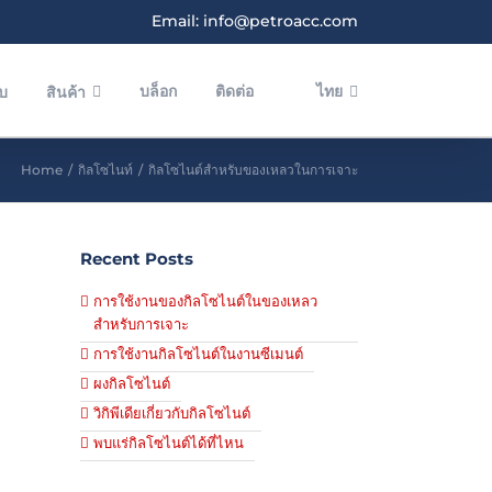
Email: info@petroacc.com
บล็อก
ติดต่อ
ไทย
ับ
สินค้า
Home
/
กิลโซไนท์
/
กิลโซไนต์สำหรับของเหลวในการเจาะ
Recent Posts
การใช้งานของกิลโซไนต์ในของเหลว
สำหรับการเจาะ
การใช้งานกิลโซไนต์ในงานซีเมนต์
ผงกิลโซไนต์
วิกิพีเดียเกี่ยวกับกิลโซไนต์
พบแร่กิลโซไนต์ได้ที่ไหน