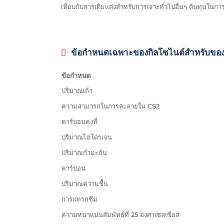
เทียบกับสารเติมแต่งสำหรับการเจาะทั่วไปอื่นๆ ต้นทุนในกา
ข้อกำหนดเฉพาะของกิลโซไนต์สำหรับขอ
ข้อกำหนด
ปริมาณเถ้า
ความสามารถในการละลายใน CS2
คาร์บอนคงที่
ปริมาณไฮโดรเจน
ปริมาณกำมะถัน
คาร์บอน
ปริมาณความชื้น
การแทรกซึม
ความหนาแน่นสัมพัทธ์ที่ 25 องศาเซลเซียส