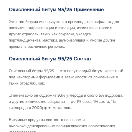
Окисленный битум 95/25 Применение
Этот тип битума используется в производстве асфальта для
покрытия, гидроизоляции и изоляции, изоляции, а также в
других отраслях, таких как покраска, укладка
портландцемента, мастики, шумоизоляция и многие другие
проекты в различных регионах.
Окисленный битум 95/25 Состав
Окисленный битум 95/25 — это полутвердый битум, известный
под некоторыми формулами в зависимости от применения в
таких отраслях, как:
Элементарно он содержит 93% углерода и около 5% водорода,
а другие химические вещества — до 1% серы, 1% азота, 1%
кислорода и 2000ppm металлов.
Битумные продукты состоят в основном из
высококонденсированных полициклических ароматических
углеводородов.