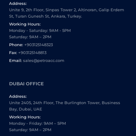
Address:
Unite 9, 2th Floor, Sinpas Tower 2, Altinoran, Galip Erdem
St, Turan Gunesh St, Ankara, Turkey.
Working Hours:
Monday - Saturday: 9AM - 5PM
Saturday: 9AM – 2PM
Phone:
+903125148323
Fax:
+903125148813
Email:
sales@petroacc.com
DUBAI OFFICE
Address:
Unite 2405, 24th Floor, The Burlington Tower, Business
Bay, Dubai, UAE
Working Hours:
Monday - Friday: 9AM – 5PM
Saturday: 9AM – 2PM