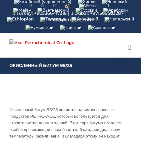
Facebook
Linkedin
Instagram
WhatsApp
Wechat
YouTube
Turkey: +905366417318
|
Dubai: +971569583287
|
info@petroacc.com
ОКИСЛЕННЫЙ БИТУМ 95/25
Окисленный битум 95/25 является одним из основных
продуктов PETRO-ACC, который используется для
строительства дорог и зданий. Этот сорт битума обладает
особой проникающей способностью благодаря диапазону
температуры размягчения, и благодаря этому он находит