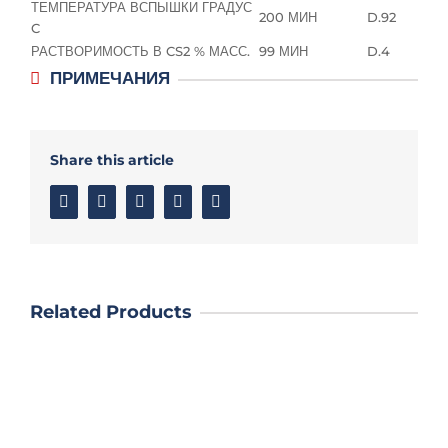
ТЕМПЕРАТУРА ВСПЫШКИ ГРАДУС
200 МИН
D.92
C
РАСТВОРИМОСТЬ В CS2 % МАСС.
99 МИН
D.4
ПРИМЕЧАНИЯ
Share this article
Facebook
Twitter
Linkedin
Google+
Email
Related Products