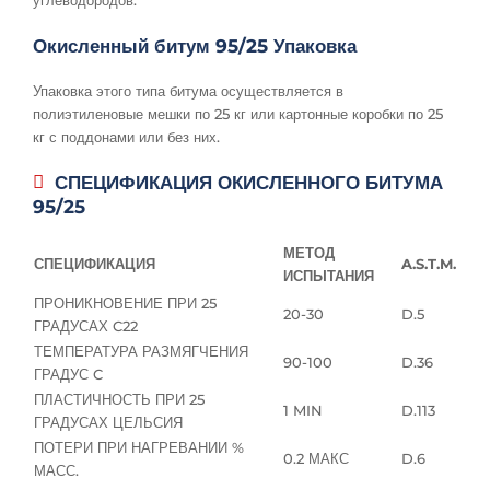
Окисленный битум 95/25 Упаковка
Упаковка этого типа битума осуществляется в
полиэтиленовые мешки по 25 кг или картонные коробки по 25
кг с поддонами или без них.
СПЕЦИФИКАЦИЯ ОКИСЛЕННОГО БИТУМА
95/25
МЕТОД
СПЕЦИФИКАЦИЯ
A.S.T.M.
ИСПЫТАНИЯ
ПРОНИКНОВЕНИЕ ПРИ 25
20-30
D.5
ГРАДУСАХ C22
ТЕМПЕРАТУРА РАЗМЯГЧЕНИЯ
90-100
D.36
ГРАДУС C
ПЛАСТИЧНОСТЬ ПРИ 25
1 MIN
D.113
ГРАДУСАХ ЦЕЛЬСИЯ
ПОТЕРИ ПРИ НАГРЕВАНИИ %
0.2 МАКС
D.6
МАСС.