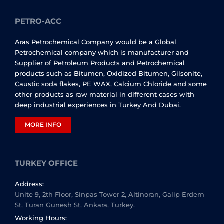
PETRO-ACC
Aras Petrochemical Company would be a Global
Petrochemical company which is manufacturer and
Supplier of Petroleum Products and Petrochemical
products such as Bitumen, Oxidized Bitumen, Gilsonite,
Caustic soda flakes, PE WAX, Calcium Chloride and some
other products as raw material in different cases with
deep industrial experiences in Turkey And Dubai.
MORE INFO
TURKEY OFFICE
Address:
Unite 9, 2th Floor, Sinpas Tower 2, Altinoran, Galip Erdem
St, Turan Gunesh St, Ankara, Turkey.
Working Hours: