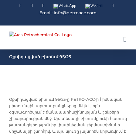
Facebook
Linkedin
Instagram
WhatsApp
Wechat
YouTube
Email: info@petroacc.com
Օքսիդացված բիտում 95/25
Օքսիդացված բիտում 95/25-ը PETRO-ACC-ի հիմնական
բիտումային արտադրանքներից մեկն է, որն
օգտագործվում է ճանապարհաշինության և շենքերի
շինարարության մեջ: Այս տեսակի բիտումը ունի հատուկ
թափանցելիություն իր փափկեցման ջերմաստիճանի
միջակայքի շնորհիվ, և այս նյութը լայնորեն կիրառվում է