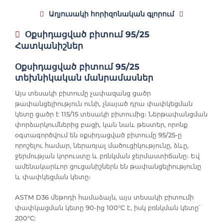
Աղյուսակի հորիզոնական գլորում
Օքսիդացված բիտում 95/25
Հատկանիշներ
Օքսիդացված բիտում 95/25
տեխնիկական մանրամասներ
Այս տեսակի բիտումը չափազանց ցածր
թափանցելիություն ունի, չնայած դրա փափկեցման
կետը ցածր է 115/15 տեսակի բիտումից։ Ներթափանցման
փորձարկումներից բացի, կան նաև թեստեր, որոնք
օգտագործվում են օքսիդացված բիտումը 95/25-ը
որոշելու համար, ներառյալ մածուցիկությունը, ձևը,
ջերմության կորուստը և բռնկման ջերմաստիճանը։ Եվ
ամենակարևոր ցուցանիշներն են թափանցելիությունը
և փափկեցման կետը։
ASTM D36 մեթոդի համաձայն, այս տեսակի բիտումի
փափկացման կետը 90-ից 100°C է, իսկ բռնկման կետը՝
200°C: