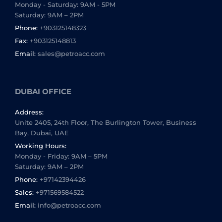
Monday - Saturday: 9AM - 5PM
Saturday: 9AM – 2PM
Phone:
+903125148323
Fax:
+903125148813
Email:
sales@petroacc.com
DUBAI OFFICE
Address:
Unite 2405, 24th Floor, The Burlington Tower, Business
Bay, Dubai, UAE
Working Hours:
Monday - Friday: 9AM – 5PM
Saturday: 9AM – 2PM
Phone:
+97142394426
Sales:
+971569584522
Email:
info@petroacc.com