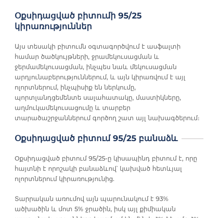
Օքսիդացված բիտումի 95/25
կիրառություններ
Այս տեսակի բիտումն օգտագործվում է ասֆալտի
համար ծածկույթների, ջրամեկուսացման և
ջերմամեկուսացման, ինչպես նաև մեկուսացման
արդյունաբերություններում, և այն կիրառվում է այլ
ոլորտներում, ինչպիսիք են ներկումը,
պորտլանդցեմենտե սալահատակը, մաստիկները,
աղմուկամեկուսացումը և տարբեր
տարածաշրջաններում գործող շատ այլ նախագծերում։
Օքսիդացված բիտում 95/25 բանաձև
Օքսիդացված բիտում 95/25-ը կիսապինդ բիտում է, որը
հայտնի է որոշակի բանաձևով՝ կախված հետևյալ
ոլորտներում կիրառությունից.
Տարրական առումով այն պարունակում է 93%
ածխածին և մոտ 5% ջրածին, իսկ այլ քիմիական