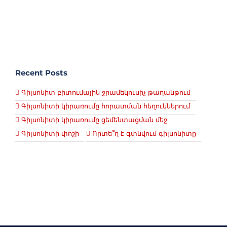
Recent Posts
Գիլսոնիտ բիտումային ջրամեկուսիչ թաղանթում
Գիլսոնիտի կիրառումը հորատման հեղուկներում
Գիլսոնիտի կիրառումը ցեմենտացման մեջ
Գիլսոնիտի փոշի
Որտե՞ղ է գտնվում գիլսոնիտը