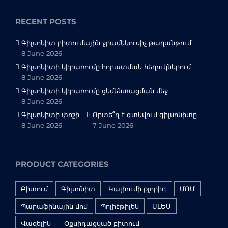
RECENT POSTS
Գիլսոնիտ բիտումային ջրամեկուսիչ թաղանթում
8 June 2026
Գիլսոնիտի կիրառումը հորատման հեղուկներում
8 June 2026
Գիլսոնիտի կիրառումը ցեմենտացման մեջ
8 June 2026
Գիլսոնիտի փոշի
Որտե՞ղ է գտնվում գիլսոնիտը
8 June 2026
7 June 2026
PRODUCT CATEGORIES
Բիտում
Գիլսոնիտ
Կալիումի քլորիդ
ՄՈՄ
Պարաֆինային մոմ
Պոլիէթիլեն
ՍԼԵՍ
Վազելին
Օքսիդացված բիտում