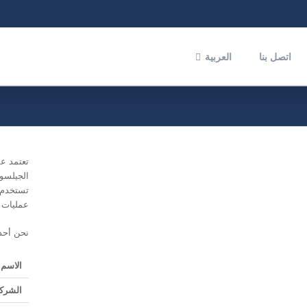
اتصل بنا
العربية
تعتمد عم
تستخدم 
عمليات س
نحن أحد 
الاسم
الشركة