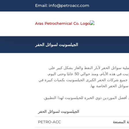
Email: info@petroacc.com
الجيلسونيت لسوائل الحفر
لية سوائل الحفر لآبار النفط والغاز بشكل كبير على
الجيلسونيت في هذه الأيام، ومنذ حوالي 50 عامًا وحتى اليوم،
جميع شركات الحفر الكبرى الجيلسونيت بكميات كبيرة في
وائل الحفر الخاصة بها.
أفضل الموردين ذوي الخبرة للجيلسونيت لهذا التطبيق.
الجيلسونيت لسوائل الحفر
 المصنعة
PETRO-ACC