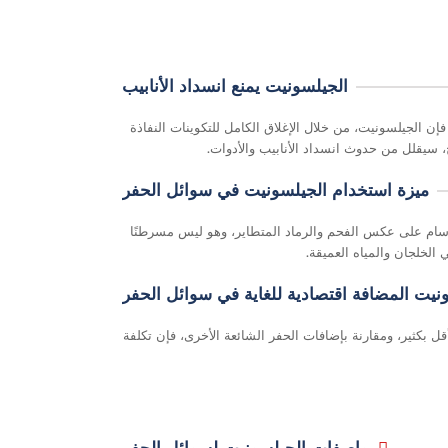
الجيلسونيت يمنع انسداد الأنابيب
فإن الجيلسونيت، من خلال الإغلاق الكامل للتكوينات النفاذة
 سيقلل من حدوث انسداد الأنابيب والأدوات.
ميزة استخدام الجيلسونيت في سوائل الحفر
 غير سام على عكس الفحم والرماد المتطاير، وهو ليس مسرطنًا
 الخلجان والمياه العميقة.
نيت المضافة اقتصادية للغاية في سوائل الحفر
 أقل بكثير، ومقارنة بإضافات الحفر الشائعة الأخرى، فإن تكلفة