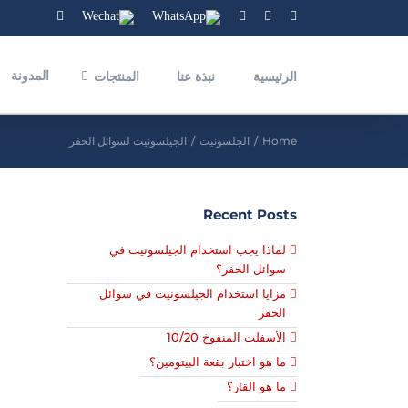
YouTube
Wechat
WhatsApp
Instagram
Linkedin
Facebook
المدونة
الرئيسية
نبذة عنا
المنتجات
Home
/
الجلسونيت
/
الجيلسونيت لسوائل الحفر
Recent Posts
لماذا يجب استخدام الجيلسونيت في
سوائل الحفر؟
مزايا استخدام الجيلسونيت في سوائل
الحفر
الأسفلت المنفوخ 10/20
ما هو اختبار بقعة البيتومين؟
ما هو القار؟