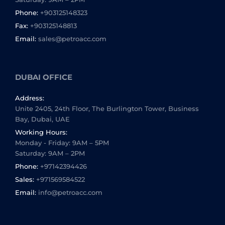
Phone:
+903125148323
Fax:
+903125148813
Email:
sales@petroacc.com
DUBAI OFFICE
Address:
Unite 2405, 24th Floor, The Burlington Tower, Business
Bay, Dubai, UAE
Working Hours:
Monday - Friday: 9AM – 5PM
Saturday: 9AM – 2PM
Phone:
+97142394426
Sales:
+971569584522
Email:
info@petroacc.com