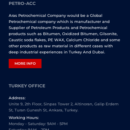
PETRO-ACC
Aras Petrochemical Company would be a Global
Petrochemical company which is manufacturer and
Supplier of Petroleum Products and Petrochemical
products such as Bitumen, Oxidized Bitumen, Gilsonite,
Caustic soda flakes, PE WAX, Calcium Chloride and some
other products as raw material in different cases with
deep industrial experiences in Turkey And Dubai.
MORE INFO
TURKEY OFFICE
Address:
Unite 9, 2th Floor, Sinpas Tower 2, Altinoran, Galip Erdem
St, Turan Gunesh St, Ankara, Turkey.
Working Hours:
Monday - Saturday: 9AM - 5PM
Saturday: 9AM – 2PM