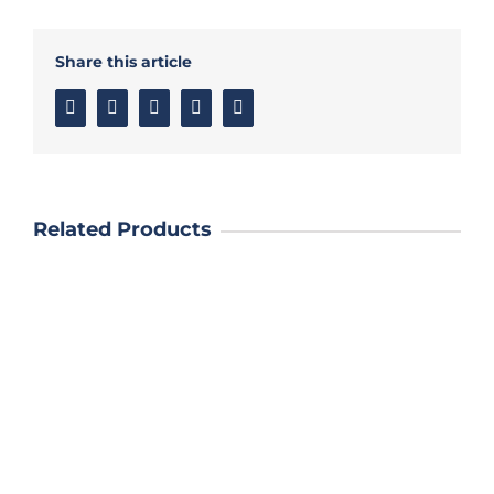
Share this article
Facebook
Twitter
Linkedin
Google+
Email
Related Products