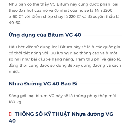
Như bạn có thể thấy VG Bitum này cũng được phân loại
theo độ nhớt của nó và độ nhớt của nó sẽ là Min 3200
ở 60 C°, với Điểm chớp cháy là 220 C° và độ xuyên thấu là
40-60.
Ứng dụng của Bitum VG 40
Hầu hết việc sử dụng loại Bitum này sẽ là ở các quốc gia
có thời tiết nóng với lưu lượng giao thông cao và ở một
số nơi như bãi đậu xe hạng nặng, Trạm thu phí và giao lộ,
đồng thời cũng được sử dụng để xây dựng đường và cách
nhiệt.
Nhựa Đường VG 40 Bao Bì
Đóng gói loại bitum VG này sẽ là thùng phuy thép mới
180 kg.
THÔNG SỐ KỸ THUẬT Nhựa đường VG
40