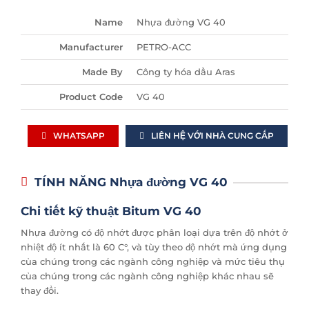
Name
Nhựa đường VG 40
Manufacturer
PETRO-ACC
Made By
Công ty hóa dầu Aras
Product Code
VG 40
WHATSAPP
LIÊN HỆ VỚI NHÀ CUNG CẤP
TÍNH NĂNG Nhựa đường VG 40
Chi tiết kỹ thuật Bitum VG 40
Nhựa đường có độ nhớt được phân loại dựa trên độ nhớt ở
nhiệt độ ít nhất là 60 C°, và tùy theo độ nhớt mà ứng dụng
của chúng trong các ngành công nghiệp và mức tiêu thụ
của chúng trong các ngành công nghiệp khác nhau sẽ
thay đổi.