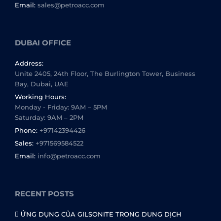
Email:
sales@petroacc.com
DUBAI OFFICE
Address:
Unite 2405, 24th Floor, The Burlington Tower, Business
Bay, Dubai, UAE
Working Hours:
Monday - Friday: 9AM – 5PM
Saturday: 9AM – 2PM
Phone:
+97142394426
Sales:
+971569584522
Email:
info@petroacc.com
RECENT POSTS
ỨNG DỤNG CỦA GILSONITE TRONG DUNG DỊCH