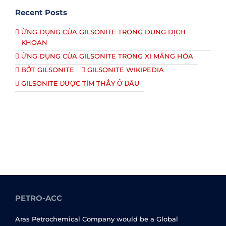
Recent Posts
ỨNG DỤNG CỦA GILSONITE TRONG DUNG DỊCH
KHOAN
ỨNG DỤNG CỦA GILSONITE TRONG XI MĂNG HÓA
BỘT GILSONITE
GILSONITE WIKIPEDIA
GILSONITE ĐƯỢC TÌM THẤY Ở ĐÂU
PETRO-ACC
Aras Petrochemical Company would be a Global