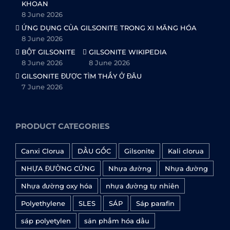
KHOAN
8 June 2026
ỨNG DỤNG CỦA GILSONITE TRONG XI MĂNG HÓA
8 June 2026
BỘT GILSONITE
GILSONITE WIKIPEDIA
8 June 2026
8 June 2026
GILSONITE ĐƯỢC TÌM THẤY Ở ĐÂU
7 June 2026
PRODUCT CATEGORIES
Canxi Clorua
DẦU GỐC
Gilsonite
Kali clorua
NHỰA ĐƯỜNG CỨNG
Nhựa đường
Nhựa đường
Nhựa đường oxy hóa
nhựa đường tự nhiên
Polyethylene
SLES
SÁP
Sáp parafin
sáp polyetylen
sản phẩm hóa dầu