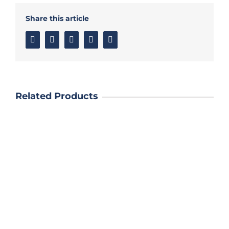
Share this article
Facebook
Twitter
Linkedin
Google+
Email
Related Products