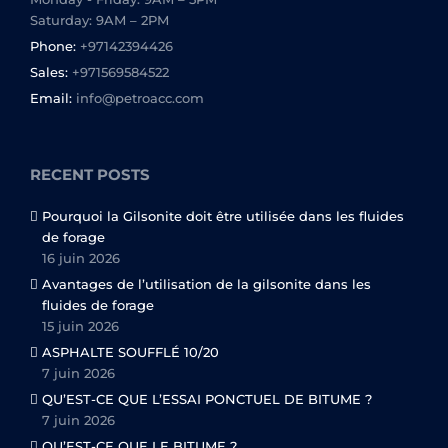
Saturday: 9AM – 2PM
Phone:
+97142394426
Sales:
+971569584522
Email:
info@petroacc.com
RECENT POSTS
Pourquoi la Gilsonite doit être utilisée dans les fluides
de forage
16 juin 2026
Avantages de l’utilisation de la gilsonite dans les
fluides de forage
15 juin 2026
ASPHALTE SOUFFLÉ 10/20
7 juin 2026
QU’EST-CE QUE L’ESSAI PONCTUEL DE BITUME ?
7 juin 2026
QU’EST-CE QUE LE BITUME ?