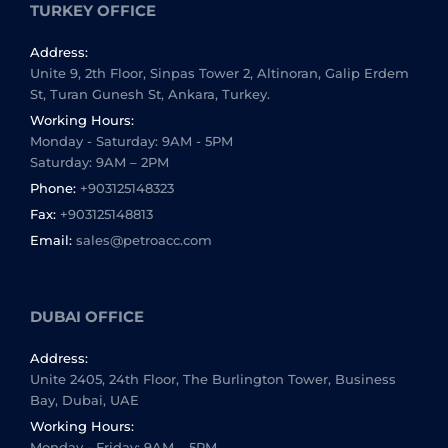
TURKEY OFFICE
Address:
Unite 9, 2th Floor, Sinpas Tower 2, Altinoran, Galip Erdem
St, Turan Gunesh St, Ankara, Turkey.
Working Hours:
Monday - Saturday: 9AM - 5PM
Saturday: 9AM – 2PM
Phone:
+903125148323
Fax:
+903125148813
Email:
sales@petroacc.com
DUBAI OFFICE
Address:
Unite 2405, 24th Floor, The Burlington Tower, Business
Bay, Dubai, UAE
Working Hours:
Monday - Friday: 9AM – 5PM