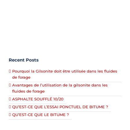
la construction de routes et la construction de
bâtiments. ce grade de bitume [...]
Recent Posts
Pourquoi la Gilsonite doit être utilisée dans les fluides
de forage
Avantages de l’utilisation de la gilsonite dans les
fluides de forage
ASPHALTE SOUFFLÉ 10/20
QU’EST-CE QUE L’ESSAI PONCTUEL DE BITUME ?
QU’EST-CE QUE LE BITUME ?