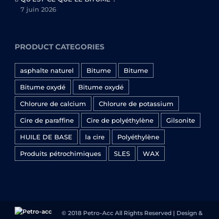
7 juin 2026
PRODUCT CATEGORIES
asphalte naturel
Bitume
Bitume
Bitume oxydé
Bitume oxydé
Chlorure de calcium
Chlorure de potassium
Cire de paraffine
Cire de polyéthylène
Gilsonite
HUILE DE BASE
la cire
Polyéthylène
Produits pétrochimiques
SLES
WAX
© 2018 Petro-Acc All Rights Reserved | Design &