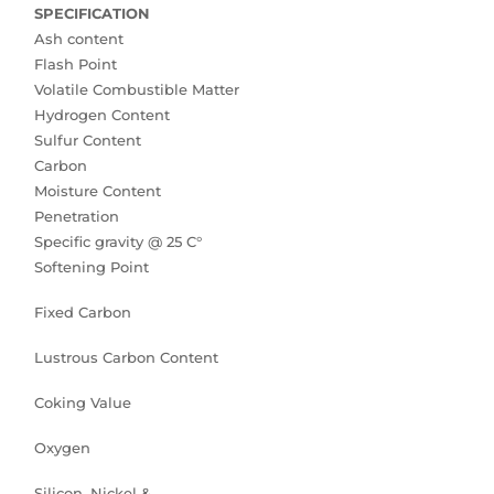
SPECIFICATION
Ash content
Flash Point
Volatile Combustible Matter
Hydrogen Content
Sulfur Content
Carbon
Moisture Content
Penetration
Specific gravity @ 25 C°
Softening Point
Fixed Carbon
Lustrous Carbon Content
Coking Value
Oxygen
Silicon, Nickel &