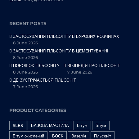
RECENT POSTS
ЗАСТОСУВАННЯ ГІЛЬСОНІТУ В БУРОВИХ РОЗЧИНАХ
8 June 2026
ЗАСТОСУВАННЯ ГІЛЬСОНІТУ В ЦЕМЕНТУВАННІ
8 June 2026
ПОРОШОК ГІЛЬСОНІТУ
ВІКІПЕДІЯ ПРО ГІЛЬСОНІТ
8 June 2026
7 June 2026
ДЕ ЗУСТРІЧАЄТЬСЯ ГІЛЬСОНІТ
7 June 2026
PRODUCT CATEGORIES
SLES
БАЗОВА МАСТИЛА
Бітум
Бітум
Бітум окислений
ВОСК
Вазелін
Гільсоніт