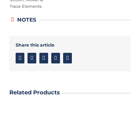
Trace Elements
NOTES
Share this article
Facebook
Twitter
Linkedin
Google+
Email
Related Products