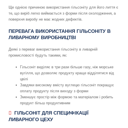
Ще однією причиною використання гільсоніту для його лиття є
те, що виріб легко виймається з форми після охолодження, а
поверхня виробу не має жодних дефектів.
ПЕРЕВАГА ВИКОРИСТАННЯ ГІЛЬСОНІТУ В
ЛИВАРНОМУ ВИРОБНИЦТВІ
Деякі з переваг використання гільсоніту в ливарній
промисловості будуть такими, як:
Гільсоніт виділяє в три рази більше газу, ніж морське
вугілля, що дозволяє продукту краще відділятися від
цвілі
Завдяки високому вмісту вуглецю гільсоніт покращує
оплату продукту після виходу з форми
Зменшує простір між формою та матеріалом і робить
продукт більш продуктивним
ГІЛЬСОНІТ ДЛЯ СПЕЦИФІКАЦІЇ
ЛИВАРНОГО ЦЕХУ