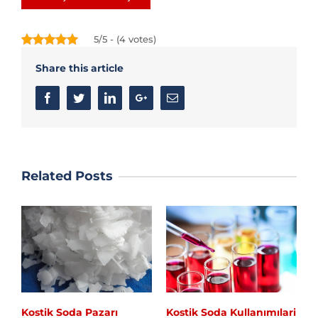
5/5 - (4 votes)
Share this article
Facebook
Twitter
Linkedin
Google+
Email
Related Posts
Kostik Soda Pazarı
Kostik Soda Kullanımılari