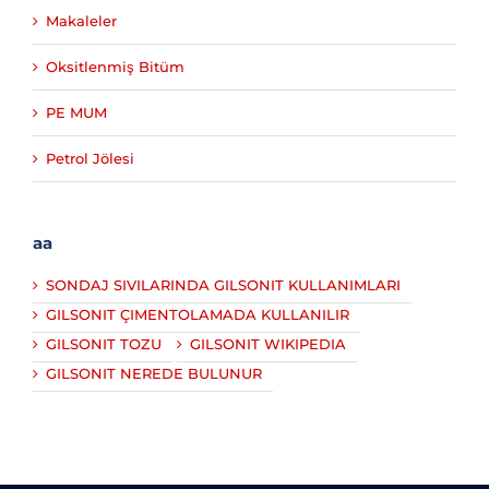
Makaleler
Oksitlenmiş Bitüm
PE MUM
Petrol Jölesi
aa
SONDAJ SIVILARINDA GILSONIT KULLANIMLARI
GILSONIT ÇIMENTOLAMADA KULLANILIR
GILSONIT TOZU
GILSONIT WIKIPEDIA
GILSONIT NEREDE BULUNUR