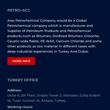
PETRO-ACC
Aras Petrochemical Company would be a Global
Petrochemical company which is manufacturer and
Supplier of Petroleum Products and Petrochemical
products such as Bitumen, Oxidized Bitumen, Gilsonite,
Caustic soda flakes, PE WAX, Calcium Chloride and some
other products as raw material in different cases with
deep industrial experiences in Turkey And Dubai.
MORE INFO
TURKEY OFFICE
Address:
Unite 9, 2th Floor, Sinpas Tower 2, Altinoran, Galip Erdem
St, Turan Gunesh St, Ankara, Turkey.
Working Hours: