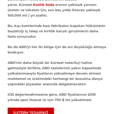
yarısı. Küresel
Kostik Soda
arzının yaklaşık yarısını
üreten ve tüketen Çin, son beş yılda ihracatı yaklaşık
100.000 mt / yıl azalttı.
Bu, kıyı kentlerinde bazı fabrikaları kapatan hükümetin
başlattığı iç talep ve kirlilik karşıtı girişimlerin daha
fazla sonucudur.
Bu da ABD’yi her iki bölge için de arz düşüklüğü almaya
bırakıyor.
ABD’nin daha büyük bir küresel tedarikçi haline
gelmesiyle birlikte, ABD tesislerinin yakın kapasitede
çalkalanmasıyla fiyatların yükselmeye devam etmesi
muhtemel ve üretimdeki herhangi bir bozulma dünya
çapındaki piyasalar arasında dalgalanacaktır.
ICIS değerlendirmesine göre, ABD fiyatlarının 2018
yılında spot ihracat işi için 750 $ mt yükselmesi.
İLETIŞIM TEDARIKÇI