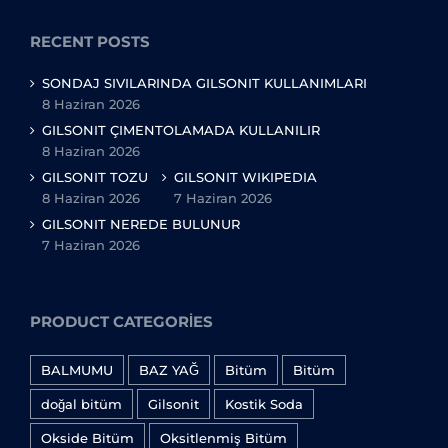
RECENT POSTS
SONDAJ SIVILARINDA GILSONIT KULLANIMLARI
8 Haziran 2026
GILSONIT ÇIMENTOLAMADA KULLANILIR
8 Haziran 2026
GILSONIT TOZU
GILSONIT WIKIPEDIA
8 Haziran 2026
7 Haziran 2026
GILSONIT NEREDE BULUNUR
7 Haziran 2026
PRODUCT CATEGORIES
BALMUMU
BAZ YAĞ
Bitüm
Bitüm
doğal bitüm
Gilsonit
Kostik Soda
Okside Bitüm
Oksitlenmiş Bitüm