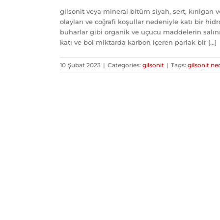
gilsonit veya mineral bitüm siyah, sert, kırılgan 
olayları ve coğrafi koşullar nedeniyle katı bir hidr
buharlar gibi organik ve uçucu maddelerin salın
katı ve bol miktarda karbon içeren parlak bir [...]
10 Şubat 2023
|
Categories:
gilsonit
|
Tags:
gilsonit ne