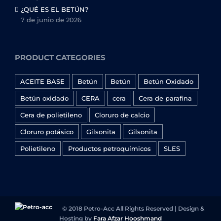
¿QUÉ ES EL BETÚN?
7 de junio de 2026
PRODUCT CATEGORIES
ACEITE BASE
Betún
Betún
Betún Oxidado
Betún oxidado
CERA
cera
Cera de parafina
Cera de polietileno
Cloruro de calcio
Cloruro potásico
Gilsonita
Gilsonita
Polietileno
Productos petroquímicos
SLES
© 2018 Petro-Acc All Rights Reserved | Design &
Hosting by
Fara Afzar Hooshmand