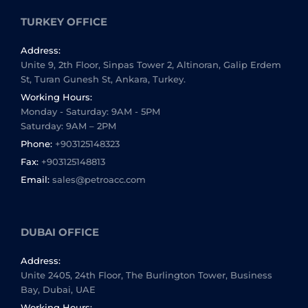
TURKEY OFFICE
Address:
Unite 9, 2th Floor, Sinpas Tower 2, Altinoran, Galip Erdem
St, Turan Gunesh St, Ankara, Turkey.
Working Hours:
Monday - Saturday: 9AM - 5PM
Saturday: 9AM – 2PM
Phone:
+903125148323
Fax:
+903125148813
Email:
sales@petroacc.com
DUBAI OFFICE
Address:
Unite 2405, 24th Floor, The Burlington Tower, Business
Bay, Dubai, UAE
Working Hours: