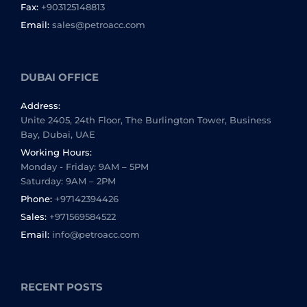
Fax:
+903125148813
Email:
sales@petroacc.com
DUBAI OFFICE
Address:
Unite 2405, 24th Floor, The Burlington Tower, Business
Bay, Dubai, UAE
Working Hours:
Monday - Friday: 9AM – 5PM
Saturday: 9AM – 2PM
Phone:
+97142394426
Sales:
+971569584522
Email:
info@petroacc.com
RECENT POSTS