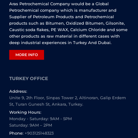
Aras Petrochemical Company would be a Global
Petrochemical company which is manufacturer and
Supplier of Petroleum Products and Petrochemical
products such as Bitumen, Oxidized Bitumen, Gilsonite,
Caustic soda flakes, PE WAX, Calcium Chloride and some
other products as raw material in different cases with
deep industrial experiences in Turkey And Dubai.
MORE INFO
TURKEY OFFICE
Address:
Unite 9, 2th Floor, Sinpas Tower 2, Altinoran, Galip Erdem
St, Turan Gunesh St, Ankara, Turkey.
Working Hours:
Monday - Saturday: 9AM - 5PM
Saturday: 9AM – 2PM
Phone:
+903125148323