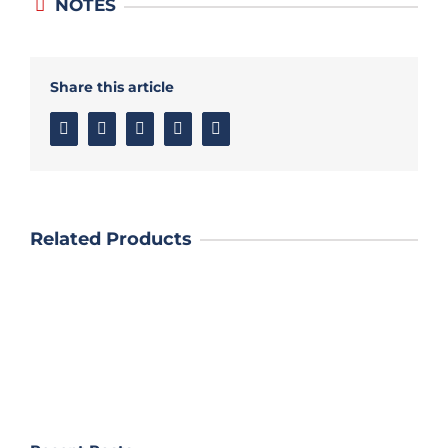
NOTES
Share this article
Facebook
Twitter
Linkedin
Google+
Email
Related Products