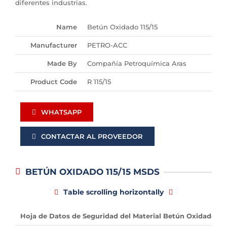
diferentes industrias.
Name
Betún Oxidado 115/15
Manufacturer
PETRO-ACC
Made By
Compañía Petroquímica Aras
Product Code
R 115/15
WHATSAPP
CONTACTAR AL PROVEEDOR
BETÚN OXIDADO 115/15 MSDS
Table scrolling horizontally
Hoja de Datos de Seguridad del Material Betún Oxidado 115