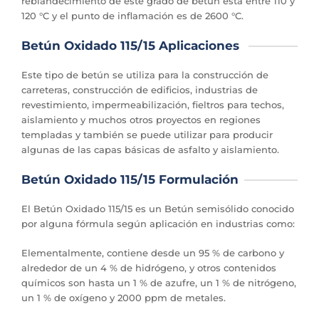
reblandecimiento de este grado de betún está entre 110 y
120 °C y el punto de inflamación es de 2600 °C.
Betún Oxidado 115/15 Aplicaciones
Este tipo de betún se utiliza para la construcción de
carreteras, construcción de edificios, industrias de
revestimiento, impermeabilización, fieltros para techos,
aislamiento y muchos otros proyectos en regiones
templadas y también se puede utilizar para producir
algunas de las capas básicas de asfalto y aislamiento.
Betún Oxidado 115/15 Formulación
El Betún Oxidado 115/15 es un Betún semisólido conocido
por alguna fórmula según aplicación en industrias como:
Elementalmente, contiene desde un 95 % de carbono y
alrededor de un 4 % de hidrógeno, y otros contenidos
químicos son hasta un 1 % de azufre, un 1 % de nitrógeno,
un 1 % de oxígeno y 2000 ppm de metales.