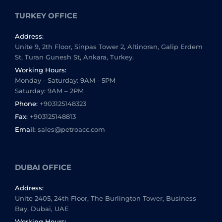
TURKEY OFFICE
Address:
Unite 9, 2th Floor, Sinpas Tower 2, Altinoran, Galip Erdem
St, Turan Gunesh St, Ankara, Turkey.
Working Hours:
Monday - Saturday: 9AM - 5PM
Saturday: 9AM – 2PM
Phone:
+903125148323
Fax:
+903125148813
Email:
sales@petroacc.com
DUBAI OFFICE
Address:
Unite 2405, 24th Floor, The Burlington Tower, Business
Bay, Dubai, UAE
Working Hours: