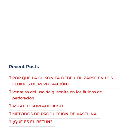
más alta calidad y los elementos estándar que
serían necesarios para el producto Betún
80/100. [...]
Recent Posts
POR QUÉ LA GILSONITA DEBE UTILIZARSE EN LOS
FLUIDOS DE PERFORACIÓN?
Ventajas del uso de gilsonita en los fluidos de
perforación
ASFALTO SOPLADO 10/20
MÉTODOS DE PRODUCCIÓN DE VASELINA
¿QUÉ ES EL BETÚN?