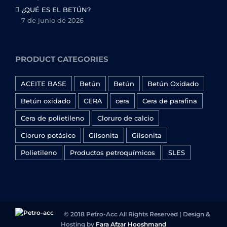
¿QUÉ ES EL BETÚN?
7 de junio de 2026
PRODUCT CATEGORIES
ACEITE BASE
Betún
Betún
Betún Oxidado
Betún oxidado
CERA
cera
Cera de parafina
Cera de polietileno
Cloruro de calcio
Cloruro potásico
Gilsonita
Gilsonita
Polietileno
Productos petroquímicos
SLES
© 2018 Petro-Acc All Rights Reserved | Design &
Hosting by
Fara Afzar Hooshmand