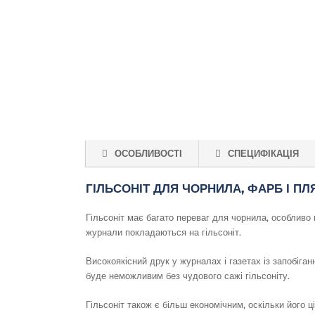
ОСОБЛИВОСТІ
СПЕЦИФІКАЦІЯ
ГІЛЬСОНІТ ДЛЯ ЧОРНИЛА, ФАРБ І ПЛ
Гільсоніт має багато переваг для чорнила, особливо в
журнали покладаються на гільсоніт.
Високоякісний друк у журналах і газетах із запобіг
буде неможливим без чудового сажі гільсоніту.
Гільсоніт також є більш економічним, оскільки його 