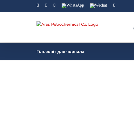
Facebook
Linkedin
Instagram
WhatsApp
Wechat
YouTube
Гільсоніт для чорнила