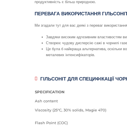
продуктивність є більш природною.
ПЕРЕВАГА ВИКОРИСТАННЯ ГІЛЬСОНІ
Ми згадали тут для вас деякі з переваг використання
Завдяки високим адгезивним властивостям вир
Створює чудову дисперсію сажі в чорнилі газе
Це була б найкраща альтернатива, оскільки в
металевих інтенсифікаторів.
ГІЛЬСОНІТ ДЛЯ СПЕЦИФІКАЦІЇ ЧО
SPECIFICATION
Ash content
Viscosity (25°C, 30% solids, Magie 470)
Flash Point (COC)