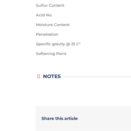
Sulfur Content
Acid No.
Moisture Content
Penetration
Specific gravity @ 25 C°
Softening Point
NOTES
Share this article