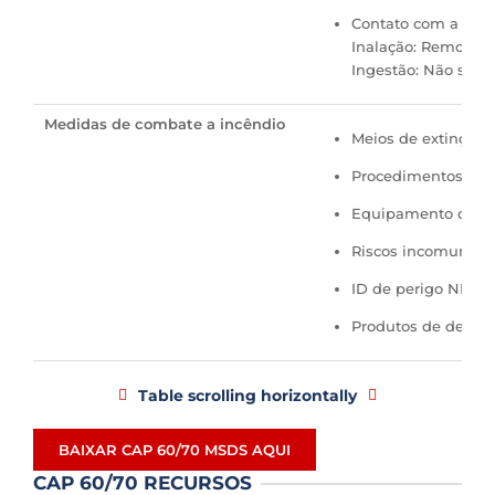
Contato com a pele
Inalação: Remova da
Ingestão: Não se es
Medidas de combate a incêndio
Meios de extinção:
Procedimentos espe
Equipamento de pro
Riscos incomuns de 
ID de perigo NFPA: 
Produtos de decomp
Table scrolling horizontally
BAIXAR CAP 60/70 MSDS AQUI
CAP 60/70 RECURSOS