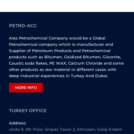
PETRO-ACC
Aras Petrochemical Company would be a Global
Petrochemical company which is manufacturer and
Supplier of Petroleum Products and Petrochemical
products such as Bitumen, Oxidized Bitumen, Gilsonite,
Caustic soda flakes, PE WAX, Calcium Chloride and some
other products as raw material in different cases with
deep industrial experiences in Turkey And Dubai.
MORE INFO
TURKEY OFFICE
Address:
Unite 9, 2th Floor, Sinpas Tower 2, Altinoran, Galip Erdem