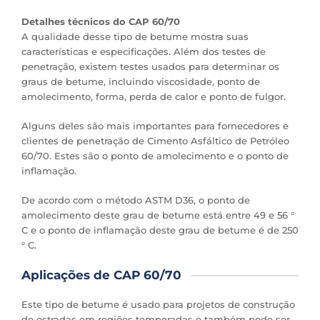
Detalhes técnicos do CAP 60/70
A qualidade desse tipo de betume mostra suas
características e especificações. Além dos testes de
penetração, existem testes usados para determinar os
graus de betume, incluindo viscosidade, ponto de
amolecimento, forma, perda de calor e ponto de fulgor.
Alguns deles são mais importantes para fornecedores e
clientes de penetração de Cimento Asfáltico de Petróleo
60/70. Estes são o ponto de amolecimento e o ponto de
inflamação.
De acordo com o método ASTM D36, o ponto de
amolecimento deste grau de betume está entre 49 e 56 °
C e o ponto de inflamação deste grau de betume é de 250
° C.
Aplicações de CAP 60/70
Este tipo de betume é usado para projetos de construção
de estradas em regiões temperadas e também pode ser