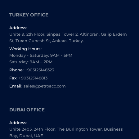
TURKEY OFFICE
Address:
Unite 9, 2th Floor, Sinpas Tower 2, Altinoran, Galip Erdem
St, Turan Gunesh St, Ankara, Turkey.
Working Hours:
Monday - Saturday: 9AM - 5PM
Saturday: 9AM – 2PM
Phone:
+903125148323
Fax:
+903125148813
Email:
sales@petroacc.com
DUBAI OFFICE
Address:
Unite 2405, 24th Floor, The Burlington Tower, Business
Bay, Dubai, UAE