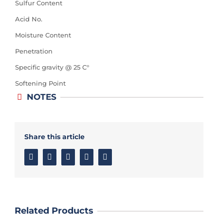
Sulfur Content
Acid No.
Moisture Content
Penetration
Specific gravity @ 25 C°
Softening Point
NOTES
Share this article
Facebook
Twitter
Linkedin
Google+
Email
Related Products