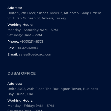
Address:
Unite 9, 2th Floor, Sinpas Tower 2, Altinoran, Galip Erdem
St, Turan Gunesh St, Ankara, Turkey.
Working Hours:
Monday - Saturday: 9AM - 5PM
Saturday: 9AM – 2PM
Phone:
+903125148323
Fax:
+903125148813
Email:
sales@petroacc.com
DUBAI OFFICE
Address:
Unite 2405, 24th Floor, The Burlington Tower, Business
Bay, Dubai, UAE
Working Hours:
Monday - Friday: 9AM – 5PM
Saturday: 9AM – 2PM