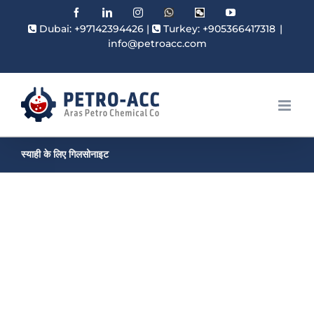
Facebook
Linkedin
Instagram
WhatsApp
Wechat
YouTube
Dubai: +97142394426
|
Turkey: +905366417318
|
info@petroacc.com
स्याही के लिए गिलसोनाइट