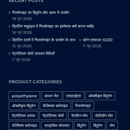
RECENT POSTS
गिल्सोनाइट का बिटुमेन और डामर में उपयोग
18 जून 2026
ड्रिलिंग फ्लूइड्स में गिल्सोनाइट का इस्तेमाल क्यों करना चाहिए
16 जून 2026
ड्रिलिंग द्रवों में गिलसोनाइट के उपयोग के लाभ
ब्लोन एस्फाल्ट 10/20
15 जून 2026
7 जून 2026
पेट्रोलियम जेली उत्पादन विधियाँ
7 जून 2026
PRODUCT CATEGORIES
polyethylene
आधार तेल
एसएलईएस
ऑक्सीकृत बिटुमेन
ऑक्सीकृत बिटुमेन
कैल्शियम क्लोराइड
गिलसोनाइट
पेट्रोलियम उत्पाद
पेट्रोलियम जेली
पैराफिन मोम
पॉलीथीन मोम
पोटेशियम क्लोराइड
प्राकृतिक कोलतार
बिटुमेन
बिटुमेन
मोम