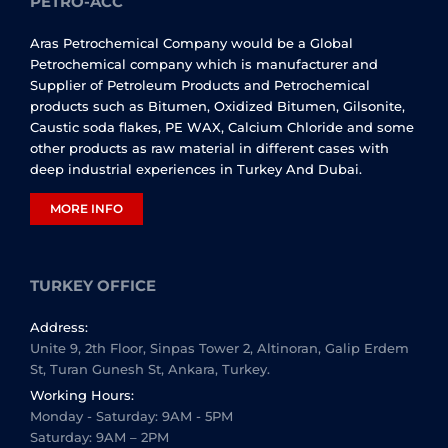
PETRO-ACC
Aras Petrochemical Company would be a Global
Petrochemical company which is manufacturer and
Supplier of Petroleum Products and Petrochemical
products such as Bitumen, Oxidized Bitumen, Gilsonite,
Caustic soda flakes, PE WAX, Calcium Chloride and some
other products as raw material in different cases with
deep industrial experiences in Turkey And Dubai.
MORE INFO
TURKEY OFFICE
Address:
Unite 9, 2th Floor, Sinpas Tower 2, Altinoran, Galip Erdem
St, Turan Gunesh St, Ankara, Turkey.
Working Hours:
Monday - Saturday: 9AM - 5PM
Saturday: 9AM – 2PM