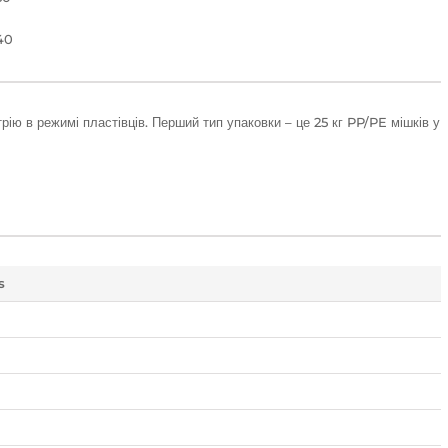
40
ію в режимі пластівців. Перший тип упаковки – це 25 кг PP/PE мішків у
s