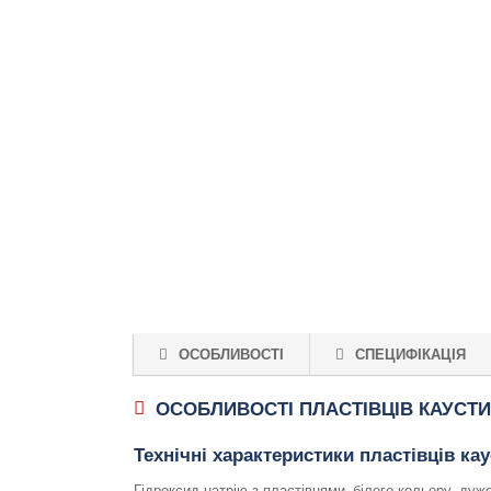
ОСОБЛИВОСТІ
СПЕЦИФІКАЦІЯ
ОСОБЛИВОСТІ ПЛАСТІВЦІВ КАУСТ
Технічні характеристики пластівців ка
Гідроксид натрію з пластівцями, білого кольору, дуж