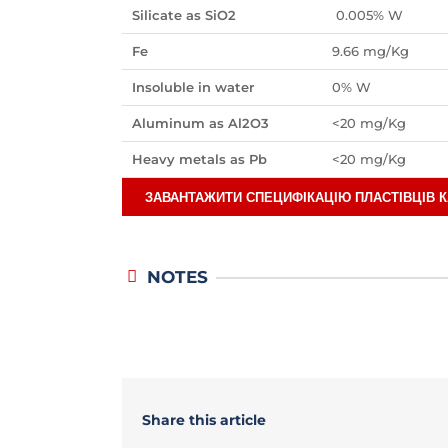
Silicate as SiO2
0.005% W
Fe
9.66 mg/Kg
Insoluble in water
0% W
Aluminum as Al2O3
<20 mg/Kg
Heavy metals as Pb
<20 mg/Kg
ЗАВАНТАЖИТИ СПЕЦИФІКАЦІЮ ПЛАСТІВЦІВ К
NOTES
Share this article