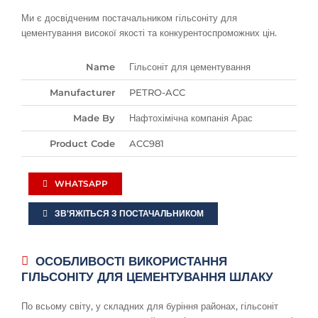
Ми є досвідченим постачальником гільсоніту для
цементування високої якості та конкурентоспроможних цін.
Name
Гільсоніт для цементування
Manufacturer
PETRO-ACC
Made By
Нафтохімічна компанія Арас
Product Code
ACC981
WHATSAPP
ЗВ’ЯЖІТЬСЯ З ПОСТАЧАЛЬНИКОМ
ОСОБЛИВОСТІ ВИКОРИСТАННЯ
ГІЛЬСОНІТУ ДЛЯ ЦЕМЕНТУВАННЯ ШЛАКУ
По всьому світу, у складних для буріння районах, гільсоніт