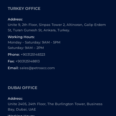
TURKEY OFFICE
Address:
Unite 9, 2th Floor, Sinpas Tower 2, Altinoran, Galip Erdem
St, Turan Gunesh St, Ankara, Turkey.
Working Hours:
Monday - Saturday: 9AM - 5PM
Saturday: 9AM – 2PM
Phone:
+903125148323
Fax:
+903125148813
Email:
sales@petroacc.com
DUBAI OFFICE
Address:
Unite 2405, 24th Floor, The Burlington Tower, Business
Bay, Dubai, UAE
Working Hours: