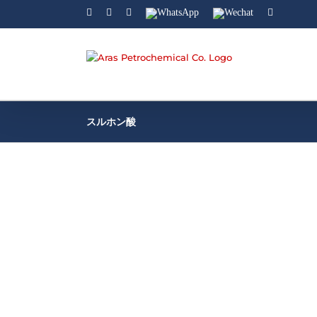
Facebook
Linkedin
Instagram
WhatsApp
Wechat
YouTube
スルホン酸