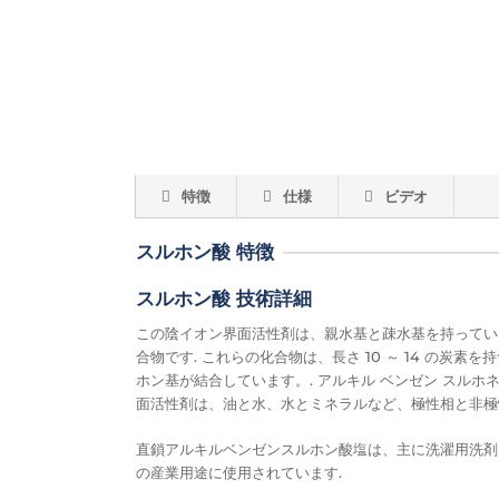
特徴
仕様
ビデオ
スルホン酸 特徴
スルホン酸 技術詳細
この陰イオン界面活性剤は、親水基と疎水基を持ってい
合物です. これらの化合物は、長さ 10 ～ 14 の
ホン基が結合しています。. アルキル ベンゼン スル
面活性剤は、油と水、水とミネラルなど、極性相と非極
直鎖アルキルベンゼンスルホン酸塩は、主に洗濯用洗剤
の産業用途に使用されています.