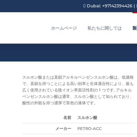
Dubai: +97142394426
|
ホームページ
私たちに関しては
製
スルホン酸または直鎖アルキルベンゼンスルホン酸は、低価格
で、直鎖を持つことによる高い効率と生体適合性により、最も
広く使用されている陰イオン界面活性剤の 1 つです. アルキル
ベンゼンスルホン酸は通常、スルホン酸として知られており、
酸性の外観を持つ濃厚で茶色の液体です。
名前
スルホン酸
メーカー
PETRO-ACC