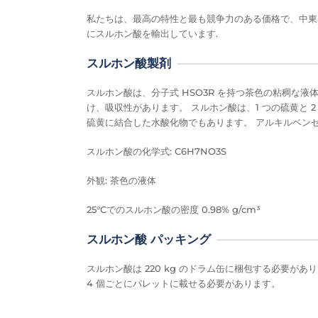
私たちは、最高の特性と最も競争力のある価格で、中東
にスルホン酸を輸出しています.
スルホン酸製剤
スルホン酸は、分子式 HSO3R を持つ茶色の粘稠な
け、吸収性があります。 スルホン酸は、1 つの硫黄と
硫黄に結合した水酸化物でもあります。 アルキルベン
スルホン酸の化学式: C6H7NO3S
外観: 茶色の液体
25°Cでのスルホン酸の密度 0.98% g/cm³
スルホン酸 パッキング
スルホン酸は 220 kg のドラム缶に梱包する必要
4 個ごとにパレットに載せる必要があります。