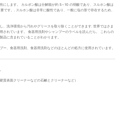
にします。 カルボン酸は分解能が約 5～10 の弱酸であり、スルホン酸は
が重要です。. スルホン酸は非常に酸性であり、一般に塩の形で存在するため、
し、洗浄環境から汚れやグリースを取り除くことができます. 世界ではさま
用されています。 食器用洗剤やシャンプーのラベルを読んだら。 これらの
製品に含まれていることがわかります。
プー、食器用洗剤、食器用洗剤などのほとんどの処方に使用されています。
。
硬質表面クリーナーなどの石鹸とクリーナーなど）