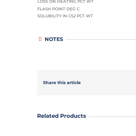
LOSS ON HEATING PCT WT
FLASH POINT DEG C
SOLUBILITY IN CS2 PCT WT
NOTES
Share this article
Related Products