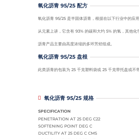
氧化沥青 95/25 配方
氧化沥青 95/25 是半固体沥青，根据在以下行业中的
从元素上讲，它含有 93% 的碳和大约 5% 的氢，其他化学成
沥青产品主要由高度浓缩的多环芳烃组成。
氧化沥青 95/25 盘根
此类沥青的包装为 25 千克塑料袋或 25 千克带托盘或
氧化沥青 95/25 规格
SPECIFICATION
PENETRATION AT 25 DEG C22
SOFTENING POINT DEG C
DUCTILITY AT 25 DEG C CMS