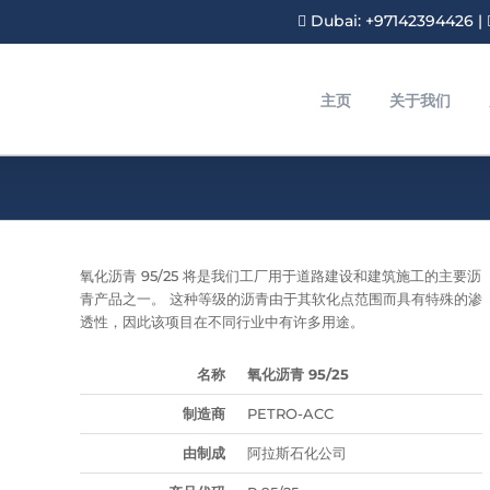
Dubai: +97142394426
|
主页
关于我们
氧化沥青 95/25 将是我们工厂用于道路建设和建筑施工的主要沥
青产品之一。 这种等级的沥青由于其软化点范围而具有特殊的渗
透性，因此该项目在不同行业中有许多用途。
名称
氧化沥青 95/25
制造商
PETRO-ACC
由制成
阿拉斯石化公司