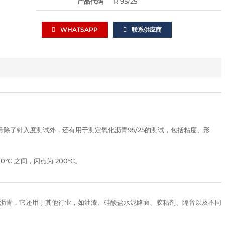
产品代码
R 95/25
WHATSAPP
联系供应商
牌号除了针入度测试外，还有用于测定氧化沥青95/25的测试，包括粘度、形
0°C 之间，闪点为 200°C。
沥青，它还用于其他行业，如油漆、硅酸盐水泥路面、胶粘剂、隔音以及不同