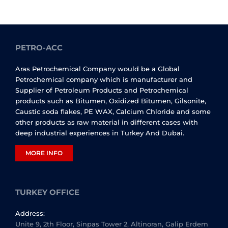
PETRO-ACC
Aras Petrochemical Company would be a Global
Petrochemical company which is manufacturer and
Supplier of Petroleum Products and Petrochemical
products such as Bitumen, Oxidized Bitumen, Gilsonite,
Caustic soda flakes, PE WAX, Calcium Chloride and some
other products as raw material in different cases with
deep industrial experiences in Turkey And Dubai.
MORE INFO
TURKEY OFFICE
Address:
Unite 9, 2th Floor, Sinpas Tower 2, Altinoran, Galip Erdem