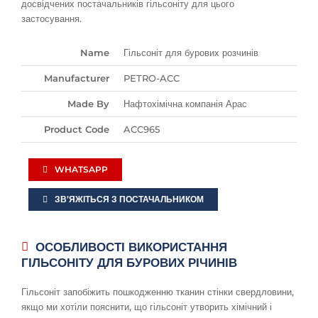
досвідчених постачальників гільсоніту для цього
застосування.
Name
Гільсоніт для бурових розчинів
Manufacturer
PETRO-ACC
Made By
Нафтохімічна компанія Арас
Product Code
ACC965
WHATSAPP
ЗВ’ЯЖІТЬСЯ З ПОСТАЧАЛЬНИКОМ
ОСОБЛИВОСТІ ВИКОРИСТАННЯ
ГІЛЬСОНІТУ ДЛЯ БУРОВИХ РІЧИНІВ
Гільсоніт запобіжить пошкодженню тканин стінки свердловини,
якщо ми хотіли пояснити, що гільсоніт утворить хімічний і