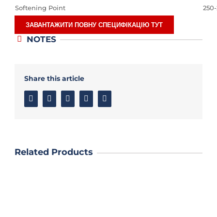
Softening Point
250
ЗАВАНТАЖИТИ ПОВНУ СПЕЦИФІКАЦІЮ ТУТ
NOTES
Share this article
Facebook
Twitter
Linkedin
Google+
Email
Related Products