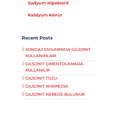
Sodyum Hipoklorit
Kalsiyum klorür
Recent Posts
SONDAJ SIVILARINDA GILSONIT
KULLANIMLARI
GILSONIT ÇIMENTOLAMADA
Vazelin
KULLANILIR
Vazelin
GILSONIT TOZU
GILSONIT WIKIPEDIA
GILSONIT NEREDE BULUNUR