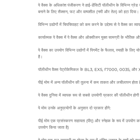
पे वैक्स के अधिकांश पंजीकरण ने हाई-डेंसिटी पॉलीथीन के विभिन्न 
बनाने के लिए सैक्सन, फट और वाष्पशील (नमी और तेल) को हटा दिया। स
विभिन्न उद्योगों में चिपचिपाहट को कम करने के उद्देश्य से पे वैक्स का व
कार्यात्मक पे वैक्स में पे वैक्स और ऑक्सीजन युक्त सामग्री के भौतिक औ
पे वैक्स का उपयोग विभिन्न उद्योगों में पिगमेंट के फैलाव, स्याही के लिए य
है।
पॉलीथीन वैक्स पेट्रोकेमिकल के BL3, EX5, f7000, 0035, और X3 से
पीई मोम में अन्य पॉलीथीन की तुलना में कम ताकत और लचीलापन होता ह
पे वैक्स दुनिया में व्यापक रूप से सबसे उपयोगी प्रकार की पॉलीथीन होग
पे मोम उनके अनुप्रयोगों के अनुसार दो प्रकार होंगे:
पीई मोम एक प्रसंस्करण सहायता (पीए) और स्नेहक के रूप में उपयोग कर 
उपयोग किया जाता है)