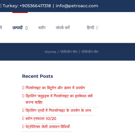
Turkey: +905366417318
|
info@petroacc.com
ें
उत्पादों
ब्लॉग
संपर्क करें
हिन्दी
Home
/
पॉलीथीन मोम
/
पॉलीथीन मोम
Recent Posts
गिल्सोनाइट का बिटुमेन और डामर में उपयोग
ड्रिलिंग फ्लूइड्स में गिल्सोनाइट का इस्तेमाल क्यों
करना चाहिए
ड्रिलिंग द्रवों में गिलसोनाइट के उपयोग के लाभ
ब्लोन एस्फाल्ट 10/20
पेट्रोलियम जेली उत्पादन विधियाँ