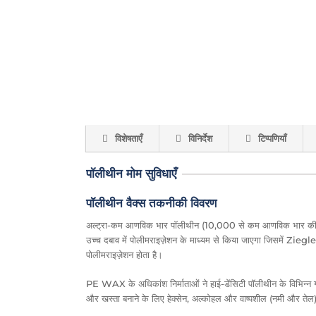
विशेषताएँ
विनिर्देश
टिप्पणियाँ
पॉलीथीन मोम सुविधाएँ
पॉलीथीन वैक्स तकनीकी विवरण
अल्ट्रा-कम आणविक भार पॉलीथीन (10,000 से कम आणविक भार की औसत 
उच्च दबाव में पोलीमराइज़ेशन के माध्यम से किया जाएगा जिसमें Ziegl
पोलीमराइज़ेशन होता है।
PE WAX के अधिकांश निर्माताओं ने हाई-डेंसिटी पॉलीथीन के विभिन्न
और खस्ता बनाने के लिए हेक्सेन, अल्कोहल और वाष्पशील (नमी और तेल