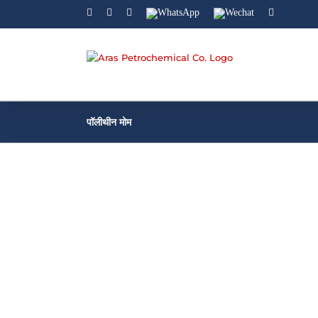
Facebook
Linkedin
Instagram
WhatsApp
Wechat
YouTube
पॉलीथीन मोम