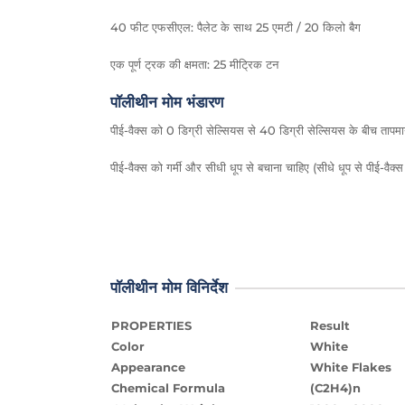
40 फीट एफसीएल: पैलेट के साथ 25 एमटी / 20 किलो बैग
एक पूर्ण ट्रक की क्षमता: 25 मीट्रिक टन
पॉलीथीन मोम भंडारण
पीई-वैक्स को 0 डिग्री सेल्सियस से 40 डिग्री सेल्सियस के बीच तापम
पीई-वैक्स को गर्मी और सीधी धूप से बचाना चाहिए (सीधे धूप से पीई-वै
पॉलीथीन मोम विनिर्देश
PROPERTIES
Result
Color
White
Appearance
White Flakes
Chemical Formula
(C2H4)n