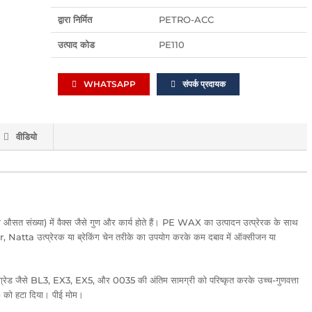
द्वारा निर्मित
PETRO-ACC
उत्पाद कोड
PE110
WHATSAPP
संपर्क प्रदायक
वीडियो
संख्या) में वैक्स जैसे गुण और कार्य होते हैं। PE WAX का उत्पादन उत्प्रेरक के साथ
er, Natta उत्प्रेरक या ब्रेकिंग चेन तरीके का उपयोग करके कम दबाव में ऑक्सीजन या
 ग्रेड जैसे BL3, EX3, EX5, और 0035 की अंतिम सामग्री को परिष्कृत करके उच्च-गुणवत्ता
) को हटा दिया। पीई मोम।