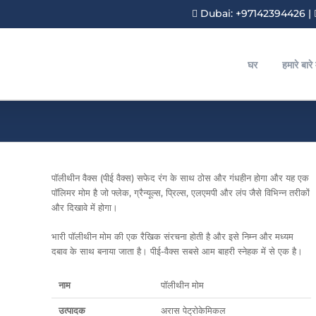
Dubai: +97142394426
|
घर
हमारे बारे म
पॉलीथीन वैक्स (पीई वैक्स) सफेद रंग के साथ ठोस और गंधहीन होगा और यह एक
पॉलिमर मोम है जो फ्लेक, ग्रैन्यूल्स, प्रिल्स, एलएमपी और लंप जैसे विभिन्न तरीकों
और दिखावे में होगा।
भारी पॉलीथीन मोम की एक रैखिक संरचना होती है और इसे निम्न और मध्यम
दबाव के साथ बनाया जाता है। पीई-वैक्स सबसे आम बाहरी स्नेहक में से एक है।
नाम
पॉलीथीन मोम
उत्पादक
अरास पेट्रोकेमिकल