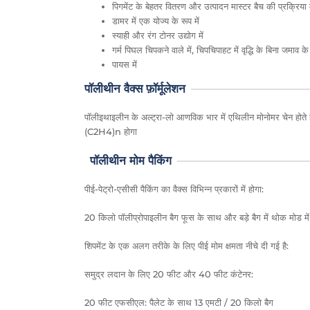
पिगमेंट के बेहतर वितरण और उत्पादन मास्टर बैच की प्रक्रिया म
डामर में एक योज्य के रूप में
स्याही और रंग टोनर उद्योग में
गर्म पिघल चिपकने वाले में, चिपचिपाहट में वृद्धि के बिना जमा
पायस में
पॉलीथीन वैक्स फ़ॉर्मूलेशन
पॉलीइथाइलीन के अल्ट्रा-लो आणविक भार में एथिलीन मोनोमर चेन होते ह
(C2H4)n होगा
पॉलीथीन मोम पैकिंग
पीई-पेट्रो-एसीसी पैकिंग का वैक्स विभिन्न प्रकारों में होगा:
20 किलो पॉलीप्रोपाइलीन बैग फूस के साथ और बड़े बैग में थोक मोड में
शिपमेंट के एक अलग तरीके के लिए पीई मोम क्षमता नीचे दी गई है:
समुद्र लदान के लिए 20 फीट और 40 फीट कंटेनर:
20 फीट एफसीएल: पैलेट के साथ 13 एमटी / 20 किलो बैग